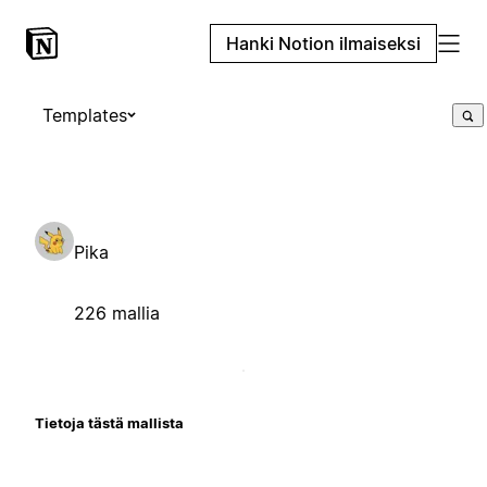
Hanki Notion ilmaiseksi
Templates
Pika
226 mallia
Tietoja tästä mallista