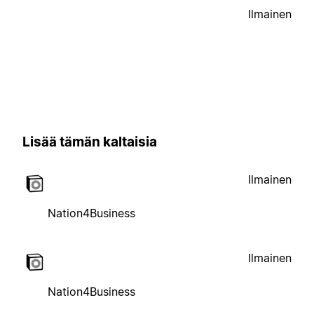
Ilmainen
Lisää tämän kaltaisia
Ilmainen
Nation4Business
Ilmainen
Nation4Business