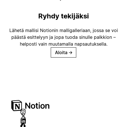
Ryhdy tekijäksi
Lähetä mallisi Notionin malligalleriaan, jossa se voi
päästä esittelyyn ja jopa tuoda sinulle palkkion –
helposti vain muutamalla napsautuksella.
Aloita
→