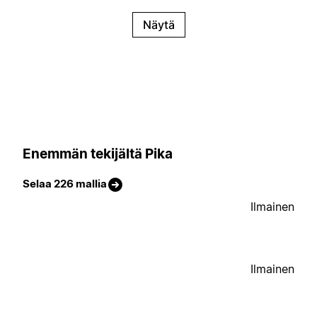
Näytä
Enemmän tekijältä Pika
Selaa 226 mallia
Ilmainen
Ilmainen