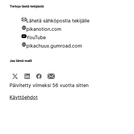
Tietoja tästä tekijästä
Lähetä sähköpostia tekijälle
pikanotion.com
YouTube
pikachuux.gumroad.com
Jaa tämä malli
Päivitetty viimeksi 56 vuotta sitten
Käyttöehdot