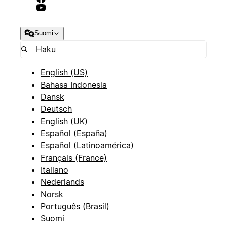
Suomi
English (US)
Bahasa Indonesia
Dansk
Deutsch
English (UK)
Español (España)
Español (Latinoamérica)
Français (France)
Italiano
Nederlands
Norsk
Português (Brasil)
Suomi