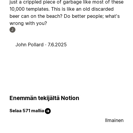
just a crippled piece of garbage like most of these
10,000 templates. This is like an old discarded
beer can on the beach? Do better people; what's
wrong with you?
J
John Pollard ·
7.6.2025
Enemmän tekijältä Notion
Selaa 571 mallia
Ilmainen