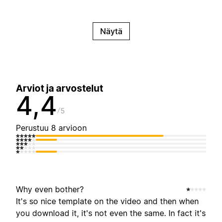
Näytä
Arviot ja arvostelut
4,4
5
Perustuu 8 arvioon
Why even bother?
It's so nice template on the video and then when
you download it, it's not even the same. In fact it's