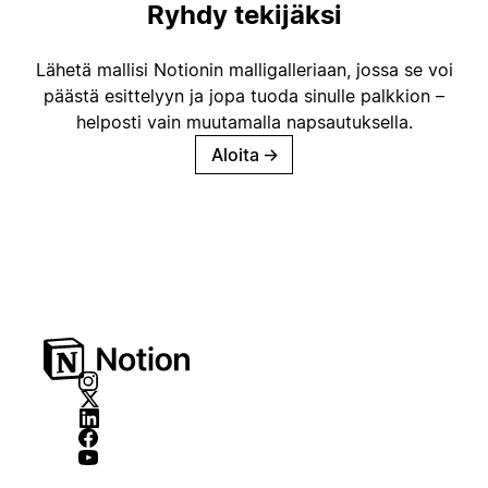
Ryhdy tekijäksi
Lähetä mallisi Notionin malligalleriaan, jossa se voi
päästä esittelyyn ja jopa tuoda sinulle palkkion –
helposti vain muutamalla napsautuksella.
Aloita
→