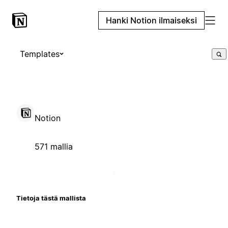
Hanki Notion ilmaiseksi
Templates
Notion
571 mallia
Tietoja tästä mallista