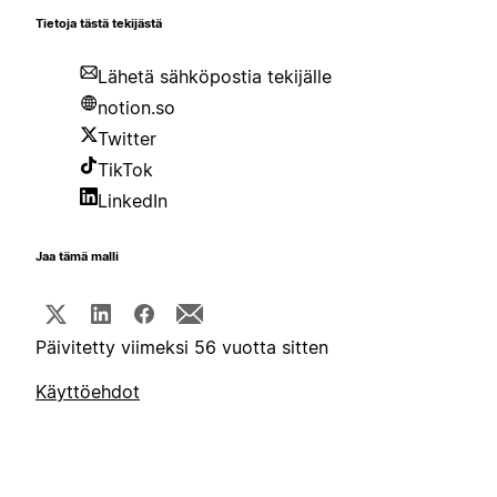
Tietoja tästä tekijästä
Lähetä sähköpostia tekijälle
notion.so
Twitter
TikTok
LinkedIn
Jaa tämä malli
Päivitetty viimeksi 56 vuotta sitten
Käyttöehdot