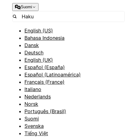
Suomi
English (US)
Bahasa Indonesia
Dansk
Deutsch
English (UK)
Español (España)
Español (Latinoamérica)
Français (France)
Italiano
Nederlands
Norsk
Português (Brasil)
Suomi
Svenska
Tiếng Việt