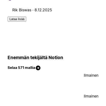
Rik Biswas ·
8.12.2025
Lataa lisää
Enemmän tekijältä Notion
Selaa 571 mallia
Ilmainen
Ilmainen