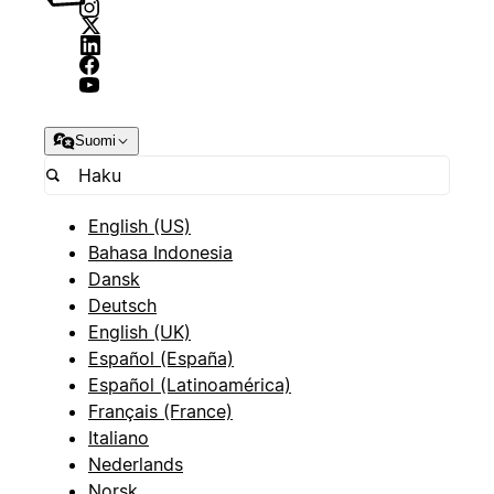
Suomi
English (US)
Bahasa Indonesia
Dansk
Deutsch
English (UK)
Español (España)
Español (Latinoamérica)
Français (France)
Italiano
Nederlands
Norsk