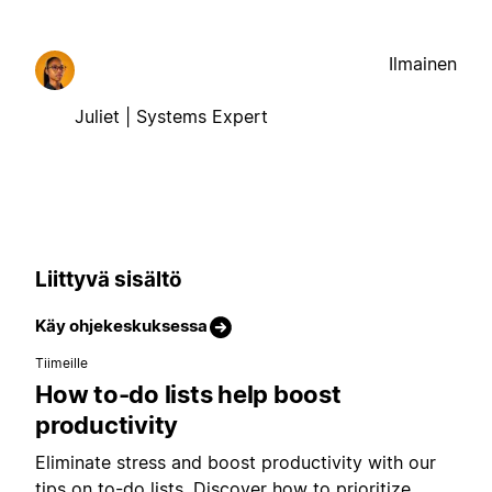
Ilmainen
Juliet | Systems Expert
Liittyvä sisältö
Käy ohjekeskuksessa
Tiimeille
How to-do lists help boost
productivity
Eliminate stress and boost productivity with our
tips on to-do lists. Discover how to prioritize