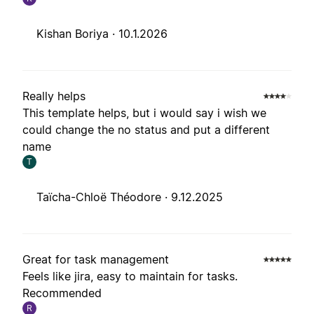
Kishan Boriya ·
10.1.2026
Really helps
This template helps, but i would say i wish we
could change the no status and put a different
name
T
Taïcha-Chloë Théodore ·
9.12.2025
Great for task management
Feels like jira, easy to maintain for tasks.
Recommended
R