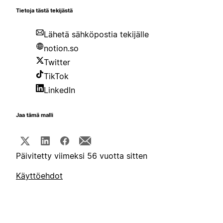
Tietoja tästä tekijästä
Lähetä sähköpostia tekijälle
notion.so
Twitter
TikTok
LinkedIn
Jaa tämä malli
Päivitetty viimeksi 56 vuotta sitten
Käyttöehdot