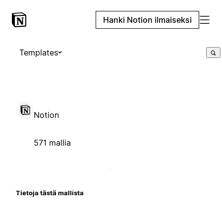
Hanki Notion ilmaiseksi
Templates
Notion
571 mallia
Tietoja tästä mallista