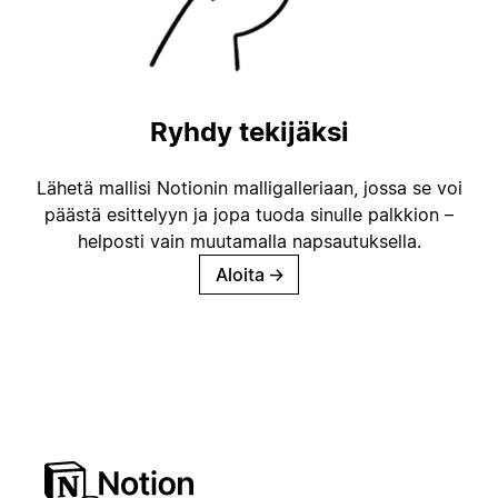
Ryhdy tekijäksi
Lähetä mallisi Notionin malligalleriaan, jossa se voi
päästä esittelyyn ja jopa tuoda sinulle palkkion –
helposti vain muutamalla napsautuksella.
Aloita
→