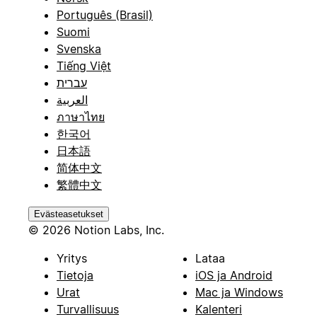
Português (Brasil)
Suomi
Svenska
Tiếng Việt
עברית
العربية
ภาษาไทย
한국어
日本語
简体中文
繁體中文
Evästeasetukset
© 2026 Notion Labs, Inc.
Yritys
Lataa
Tietoja
iOS ja Android
Urat
Mac ja Windows
Turvallisuus
Kalenteri