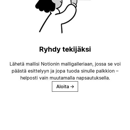
Ryhdy tekijäksi
Lähetä mallisi Notionin malligalleriaan, jossa se voi
päästä esittelyyn ja jopa tuoda sinulle palkkion –
helposti vain muutamalla napsautuksella.
Aloita
→