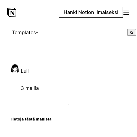
Hanki Notion ilmaiseksi
Templates
Luli
3 mallia
Tietoja tästä mallista