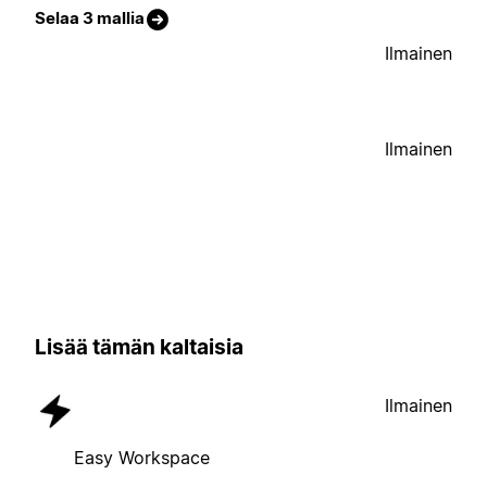
Selaa 3 mallia
Ilmainen
Ilmainen
Lisää tämän kaltaisia
Ilmainen
Easy Workspace