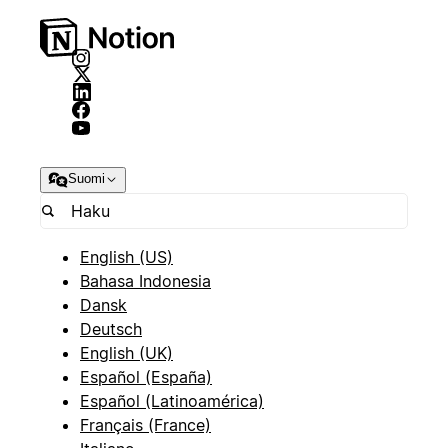
Suomi
English (US)
Bahasa Indonesia
Dansk
Deutsch
English (UK)
Español (España)
Español (Latinoamérica)
Français (France)