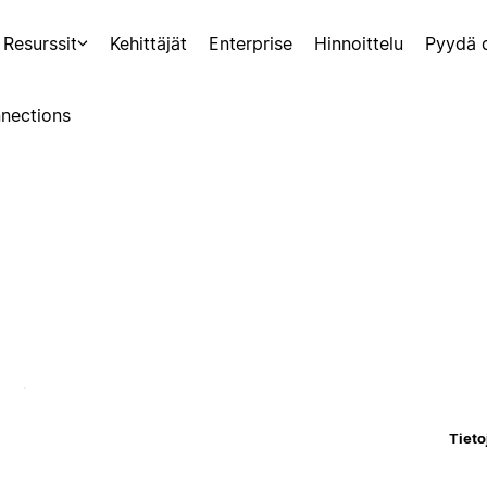
Resurssit
Kehittäjät
Enterprise
Hinnoittelu
Pyydä 
nections
Tieto