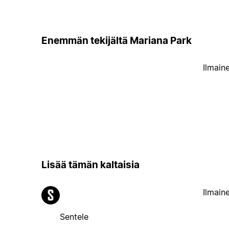
Enemmän tekijältä Mariana Park
Ilmain
Lisää tämän kaltaisia
Ilmain
Sentele