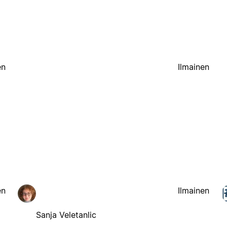
en
Ilmainen
en
Ilmainen
Sanja Veletanlic