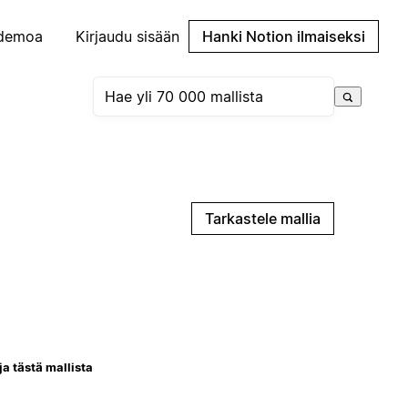
demoa
Kirjaudu sisään
Hanki Notion ilmaiseksi
Tarkastele mallia
ja tästä mallista