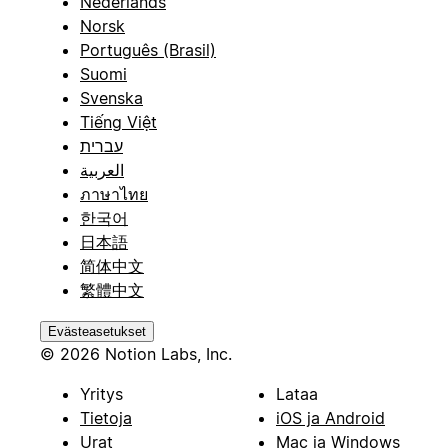
Nederlands
Norsk
Português (Brasil)
Suomi
Svenska
Tiếng Việt
עברית
العربية
ภาษาไทย
한국어
日本語
简体中文
繁體中文
Evästeasetukset
© 2026 Notion Labs, Inc.
Yritys
Lataa
Tietoja
iOS ja Android
Urat
Mac ja Windows