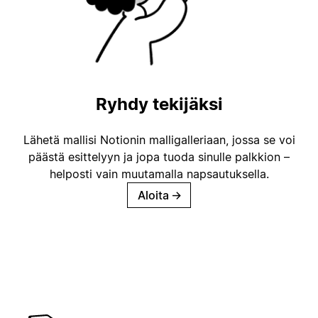
Ryhdy tekijäksi
Lähetä mallisi Notionin malligalleriaan, jossa se voi
päästä esittelyyn ja jopa tuoda sinulle palkkion –
helposti vain muutamalla napsautuksella.
Aloita
→