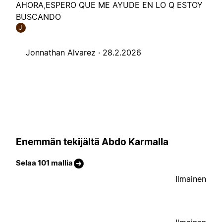
AHORA,ESPERO QUE ME AYUDE EN LO Q ESTOY
BUSCANDO
J
Jonnathan Alvarez ·
28.2.2026
Enemmän tekijältä Abdo Karmalla
Selaa 101 mallia
Ilmainen