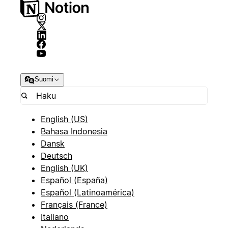
Suomi
English (US)
Bahasa Indonesia
Dansk
Deutsch
English (UK)
Español (España)
Español (Latinoamérica)
Français (France)
Italiano