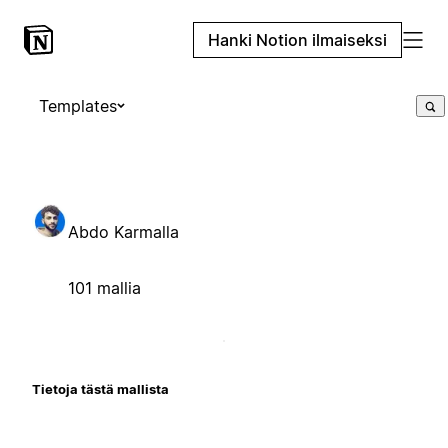
Hanki Notion ilmaiseksi
Templates
Abdo Karmalla
101 mallia
Tietoja tästä mallista