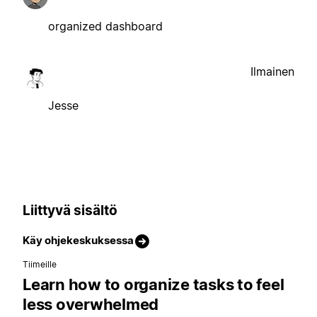
organized dashboard
Ilmainen
Jesse
Liittyvä sisältö
Käy ohjekeskuksessa
Tiimeille
Learn how to organize tasks to feel
less overwhelmed