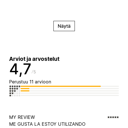
Näytä
Arviot ja arvostelut
4,7
5
Perustuu 11 arvioon
MY REVIEW
ME GUSTA LA ESTOY UTILIZANDO