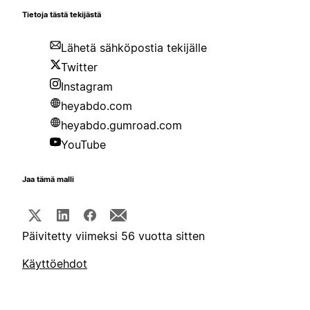
Tietoja tästä tekijästä
Lähetä sähköpostia tekijälle
Twitter
Instagram
heyabdo.com
heyabdo.gumroad.com
YouTube
Jaa tämä malli
Päivitetty viimeksi 56 vuotta sitten
Käyttöehdot