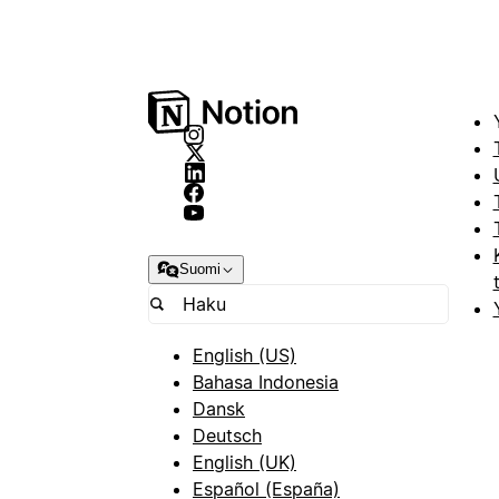
Suomi
English (US)
Bahasa Indonesia
Dansk
Deutsch
English (UK)
Español (España)