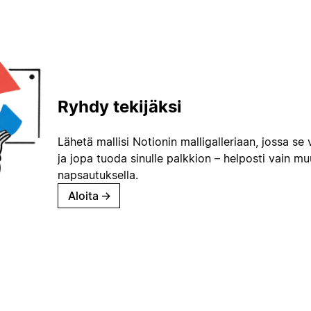
Ryhdy tekijäksi
Lähetä mallisi Notionin malligalleriaan, jossa se 
ja jopa tuoda sinulle palkkion – helposti vain m
napsautuksella.
Aloita
→