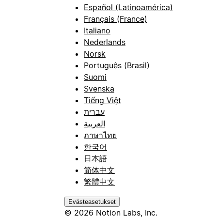
Español (Latinoamérica)
Français (France)
Italiano
Nederlands
Norsk
Português (Brasil)
Suomi
Svenska
Tiếng Việt
עברית
العربية
ภาษาไทย
한국어
日本語
简体中文
繁體中文
Evästeasetukset
© 2026 Notion Labs, Inc.