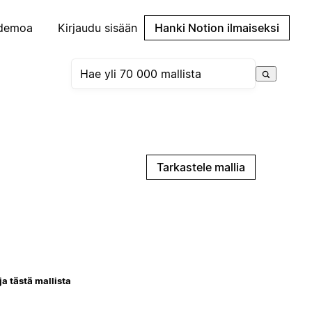
demoa
Kirjaudu sisään
Hanki Notion ilmaiseksi
Tarkastele mallia
ja tästä mallista