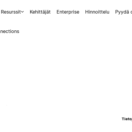
Resurssit
Kehittäjät
Enterprise
Hinnoittelu
Pyydä 
nections
Tieto