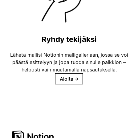
Ryhdy tekijäksi
Lähetä mallisi Notionin malligalleriaan, jossa se voi
päästä esittelyyn ja jopa tuoda sinulle palkkion –
helposti vain muutamalla napsautuksella.
Aloita
→