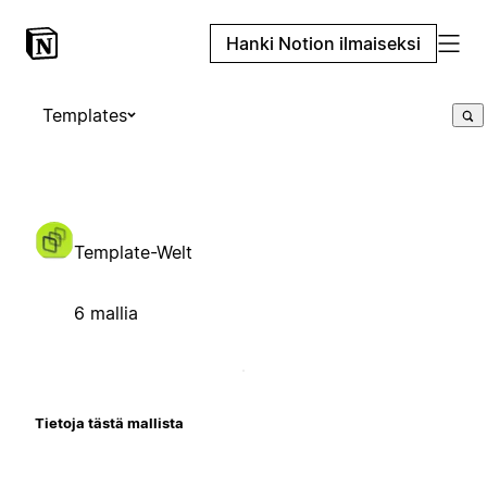
Hanki Notion ilmaiseksi
Templates
Template-Welt
6 mallia
Tietoja tästä mallista