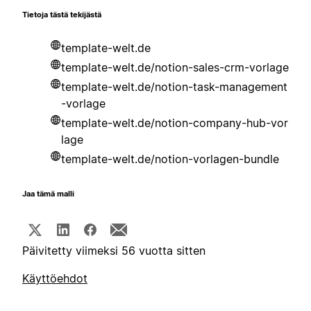
Tietoja tästä tekijästä
template-welt.de
template-welt.de/notion-sales-crm-vorlage
template-welt.de/notion-task-management
-vorlage
template-welt.de/notion-company-hub-vor
lage
template-welt.de/notion-vorlagen-bundle
Jaa tämä malli
Päivitetty viimeksi 56 vuotta sitten
Käyttöehdot