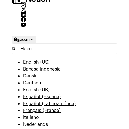
Suomi
English (US)
Bahasa Indonesia
Dansk
Deutsch
English (UK)
Español (España)
Español (Latinoamérica)
Français (France)
Italiano
Nederlands