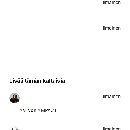
Ilmainen
Ilmainen
Lisää tämän kaltaisia
Ilmainen
Yvi von YMPACT
Ilmainen