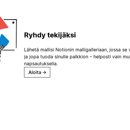
Ryhdy tekijäksi
Lähetä mallisi Notionin malligalleriaan, jossa se 
ja jopa tuoda sinulle palkkion – helposti vain m
napsautuksella.
Aloita
→