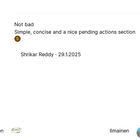
Not bad
Simple, concise and a nice pending actions section
S
Shrikar Reddy ·
29.1.2025
en
Ilmainen