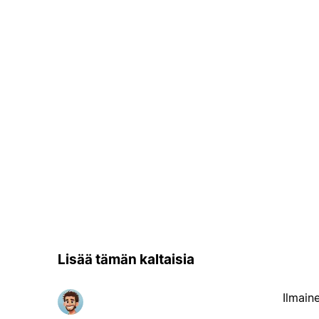
Lisää tämän kaltaisia
Ilmain