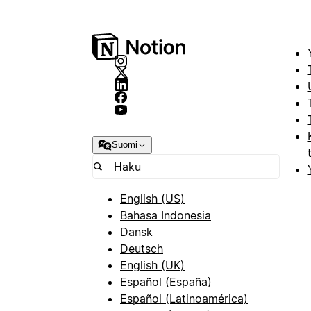
Suomi
English (US)
Bahasa Indonesia
Dansk
Deutsch
English (UK)
Español (España)
Español (Latinoamérica)