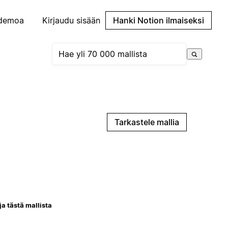
demoa
Kirjaudu sisään
Hanki Notion ilmaiseksi
Tarkastele mallia
ja tästä mallista