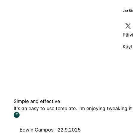
Jaa tä
Päiv
Käyt
Simple and effective
It's an easy to use template. I'm enjoying tweaking i
E
Edwin Campos ·
22.9.2025