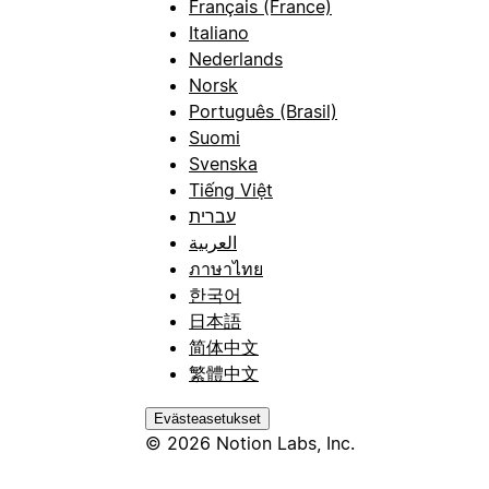
Français (France)
Italiano
Nederlands
Norsk
Português (Brasil)
Suomi
Svenska
Tiếng Việt
עברית
العربية
ภาษาไทย
한국어
日本語
简体中文
繁體中文
Evästeasetukset
© 2026 Notion Labs, Inc.