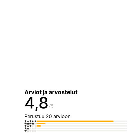
Arviot ja arvostelut
4,8
5
Perustuu 20 arvioon