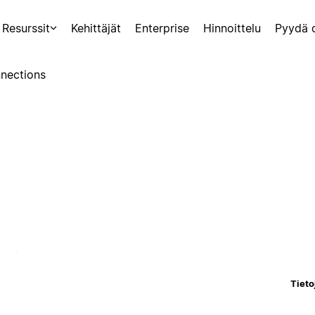
Resurssit
Kehittäjät
Enterprise
Hinnoittelu
Pyydä 
nections
Tieto