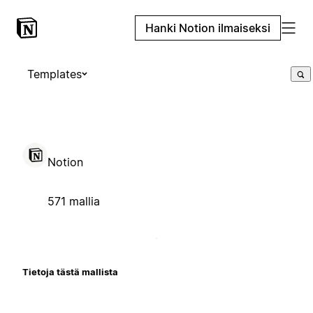
Hanki Notion ilmaiseksi
Templates
Notion
571 mallia
Tietoja tästä mallista