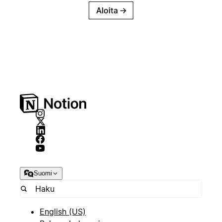
Aloita
→
Suomi
English (US)