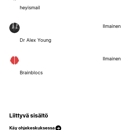
heyismail
Ilmainen
Dr Alex Young
Ilmainen
Brainblocs
Liittyvä sisältö
Käy ohjekeskuksessa