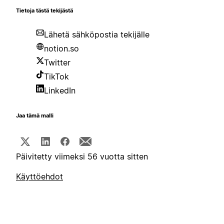
Tietoja tästä tekijästä
Lähetä sähköpostia tekijälle
notion.so
Twitter
TikTok
LinkedIn
Jaa tämä malli
Päivitetty viimeksi 56 vuotta sitten
Käyttöehdot