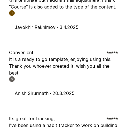
this template but I add a small adjustment. I think
"Course" is also added to the type of the content.
J
Javokhir Rakhimov ·
3.4.2025
Convenient
It is a ready to go template, enjoying using this.
Thank you whoever created it, wish you all the
best.
A
Anish Sirurmath ·
20.3.2025
Its great for tracking,
I've been using a habit tracker to work on building