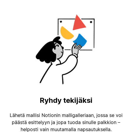
Ryhdy tekijäksi
Lähetä mallisi Notionin malligalleriaan, jossa se voi
päästä esittelyyn ja jopa tuoda sinulle palkkion –
helposti vain muutamalla napsautuksella.