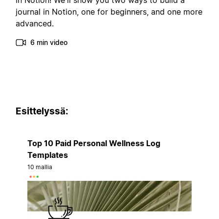
in Notion! We'll show you two ways to build a
journal in Notion, one for beginners, and one more
advanced.
6 min video
Esittelyssä:
Top 10 Paid Personal Wellness Log
Templates
10 mallia