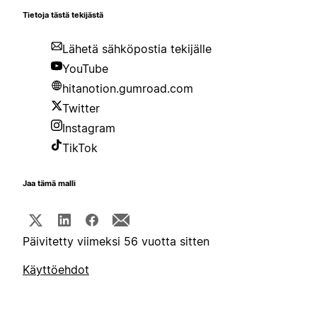
Tietoja tästä tekijästä
Lähetä sähköpostia tekijälle
YouTube
hitanotion.gumroad.com
Twitter
Instagram
TikTok
Jaa tämä malli
Päivitetty viimeksi 56 vuotta sitten
Käyttöehdot