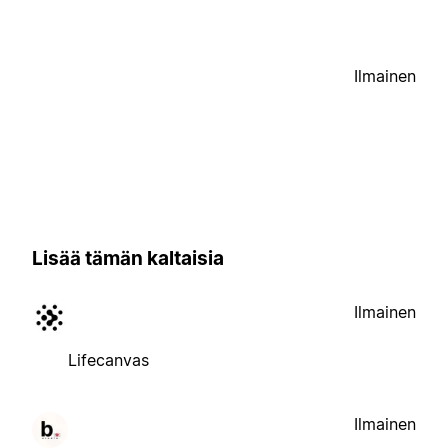
Ilmainen
Lisää tämän kaltaisia
Ilmainen
Lifecanvas
Ilmainen