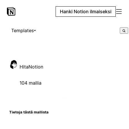
Hanki Notion ilmaiseksi
Templates
HitaNotion
104 mallia
Tietoja tästä mallista