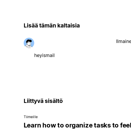
Lisää tämän kaltaisia
Ilmain
heyismail
Liittyvä sisältö
Tiimeille
Learn how to organize tasks to fee