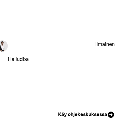
Ilmainen
Halludba
Käy ohjekeskuksessa