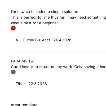
I'm new so I needed a simple solution
This is perfect for me thus far. I may need something
what's best for a beginner.
A
A J Ducey Biz Acct ·
26.4.2026
PARA review
Good layout to structure my work. Only having a har
T
Tibor ·
22.3.2026
great template