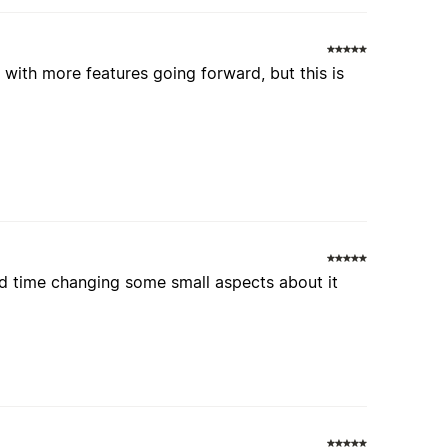
 with more features going forward, but this is
d time changing some small aspects about it