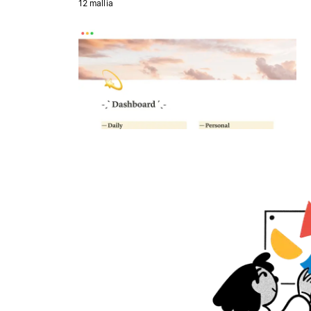
12 mallia