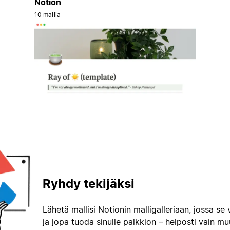
Notion
10 mallia
Ryhdy tekijäksi
Lähetä mallisi Notionin malligalleriaan, jossa se 
ja jopa tuoda sinulle palkkion – helposti vain m