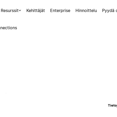
Resurssit
Kehittäjät
Enterprise
Hinnoittelu
Pyydä 
nections
Tieto