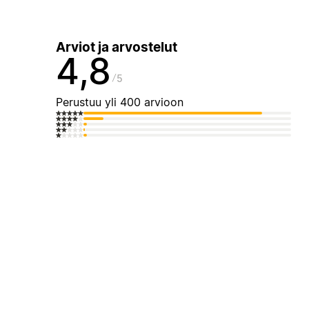
Arviot ja arvostelut
4,8
5
Perustuu yli 400 arvioon