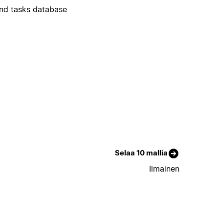
and tasks database
Selaa 10 mallia
Ilmainen