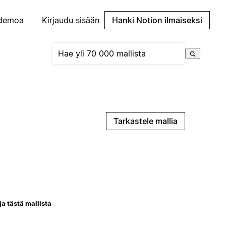
demoa
Kirjaudu sisään
Hanki Notion ilmaiseksi
Tarkastele mallia
ja tästä mallista