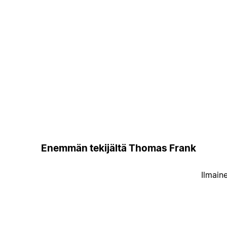
Enemmän tekijältä Thomas Frank
Ilmain