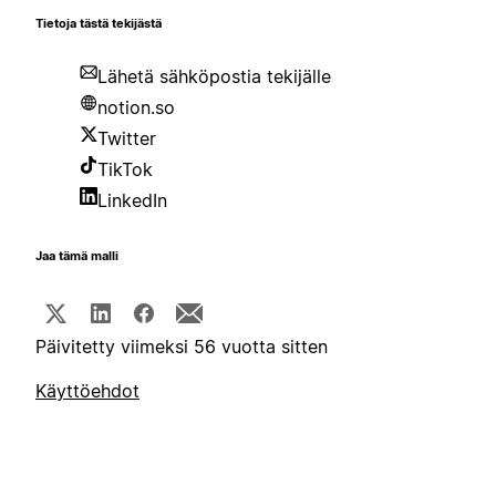
Tietoja tästä tekijästä
Lähetä sähköpostia tekijälle
notion.so
Twitter
TikTok
LinkedIn
Jaa tämä malli
Päivitetty viimeksi 56 vuotta sitten
Käyttöehdot