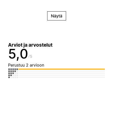
Näytä
Arviot ja arvostelut
5,0
5
Perustuu 2 arvioon