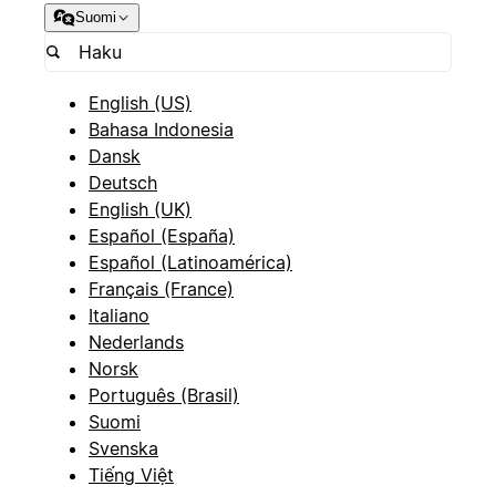
Suomi
English (US)
Bahasa Indonesia
Dansk
Deutsch
English (UK)
Español (España)
Español (Latinoamérica)
Français (France)
Italiano
Nederlands
Norsk
Português (Brasil)
Suomi
Svenska
Tiếng Việt