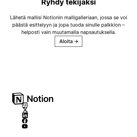
Ryhdy tekijäksi
Lähetä mallisi Notionin malligalleriaan, jossa se voi
päästä esittelyyn ja jopa tuoda sinulle palkkion –
helposti vain muutamalla napsautuksella.
Aloita
→