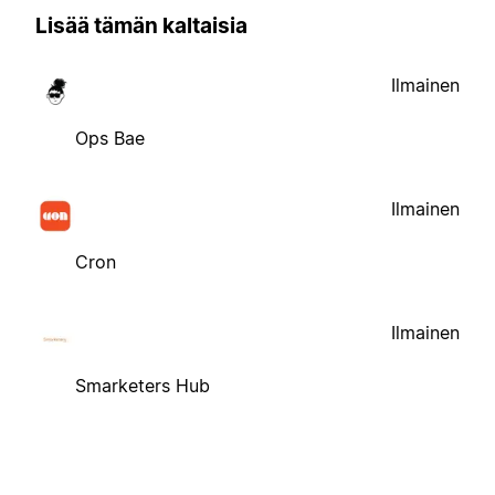
Lisää tämän kaltaisia
Ilmainen
Ops Bae
Ilmainen
Cron
Ilmainen
Smarketers Hub