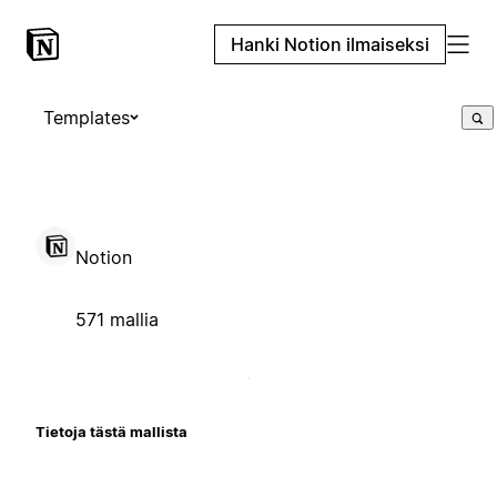
Hanki Notion ilmaiseksi
Templates
Notion
571 mallia
Tietoja tästä mallista