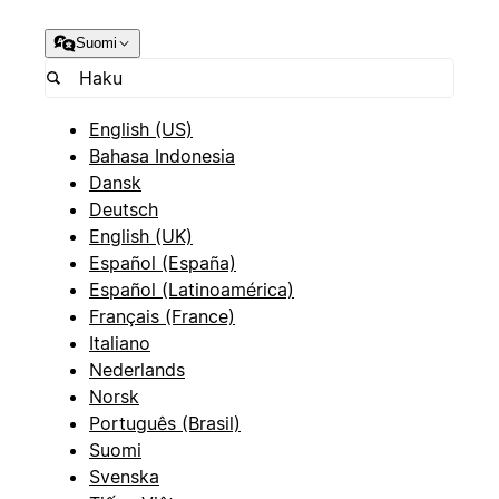
Suomi
English (US)
Bahasa Indonesia
Dansk
Deutsch
English (UK)
Español (España)
Español (Latinoamérica)
Français (France)
Italiano
Nederlands
Norsk
Português (Brasil)
Suomi
Svenska