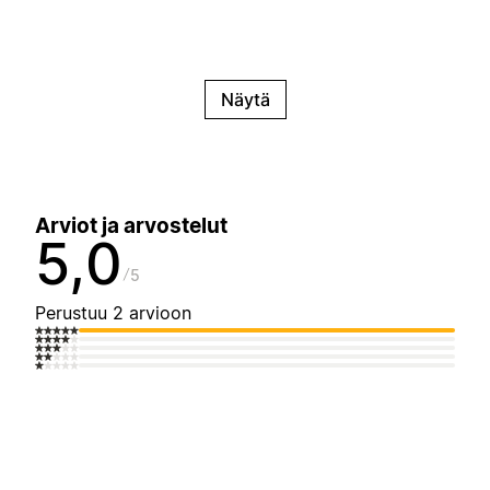
Näytä
Arviot ja arvostelut
5,0
5
Perustuu 2 arvioon