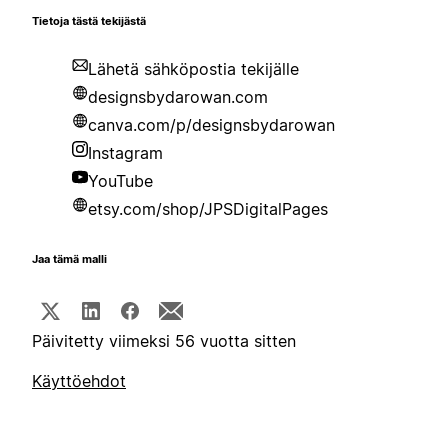
Tietoja tästä tekijästä
Lähetä sähköpostia tekijälle
designsbydarowan.com
canva.com/p/designsbydarowan
Instagram
YouTube
etsy.com/shop/JPSDigitalPages
Jaa tämä malli
Päivitetty viimeksi 56 vuotta sitten
Käyttöehdot