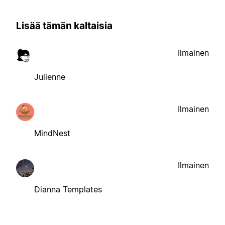
Lisää tämän kaltaisia
Ilmainen
Julienne
Ilmainen
MindNest
Ilmainen
Dianna Templates