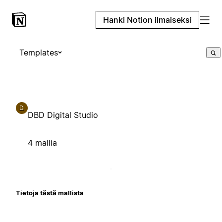
Hanki Notion ilmaiseksi
Templates
D
DBD Digital Studio
4 mallia
Tietoja tästä mallista