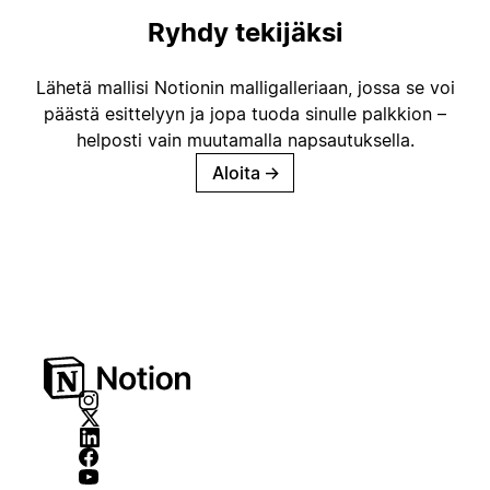
Ryhdy tekijäksi
Lähetä mallisi Notionin malligalleriaan, jossa se voi
päästä esittelyyn ja jopa tuoda sinulle palkkion –
helposti vain muutamalla napsautuksella.
Aloita
→