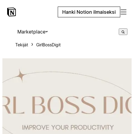
Hanki Notion ilmaiseksi
Marketplace
Tekijät
GirlBossDigit