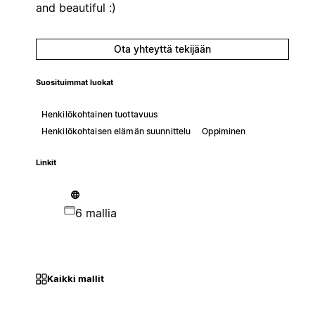
and beautiful :)
Ota yhteyttä tekijään
Suosituimmat luokat
Henkilökohtainen tuottavuus
Henkilökohtaisen elämän suunnittelu
Oppiminen
Linkit
6 mallia
Kaikki mallit