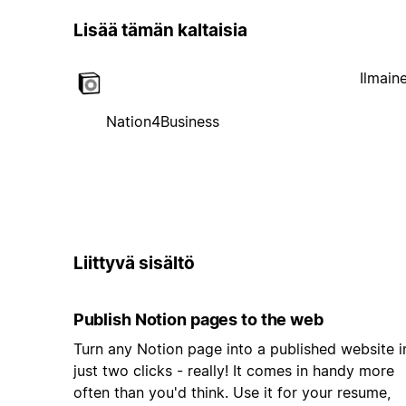
Lisää tämän kaltaisia
Ilmain
Nation4Business
Liittyvä sisältö
Publish Notion pages to the web
Turn any Notion page into a published website i
just two clicks - really! It comes in handy more
often than you'd think. Use it for your resume,