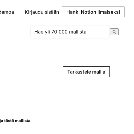
demoa
Kirjaudu sisään
Hanki Notion ilmaiseksi
Tarkastele mallia
ja tästä mallista