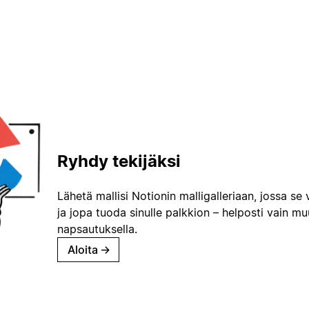
Ryhdy tekijäksi
Lähetä mallisi Notionin malligalleriaan, jossa se 
ja jopa tuoda sinulle palkkion – helposti vain m
napsautuksella.
Aloita
→