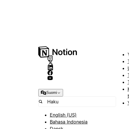
Suomi
English (US)
Bahasa Indonesia
Dansk