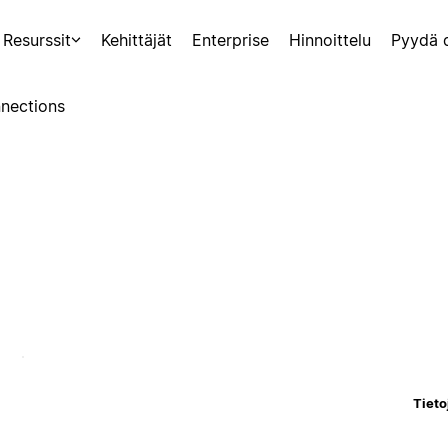
Resurssit
Kehittäjät
Enterprise
Hinnoittelu
Pyydä 
nections
Tieto