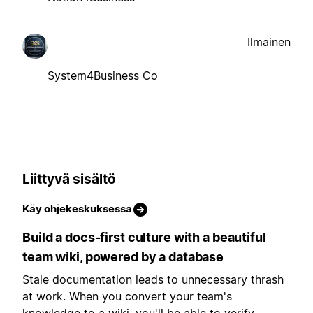
Ilmainen
System4Business Co
Liittyvä sisältö
Käy ohjekeskuksessa
Build a docs-first culture with a beautiful
team wiki, powered by a database
Stale documentation leads to unnecessary thrash
at work. When you convert your team's