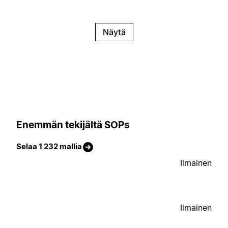
Näytä
Enemmän tekijältä SOPs
Selaa 1 232 mallia
Ilmainen
Ilmainen