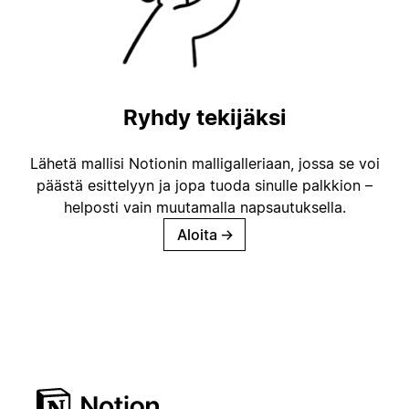
Ryhdy tekijäksi
Lähetä mallisi Notionin malligalleriaan, jossa se voi
päästä esittelyyn ja jopa tuoda sinulle palkkion –
helposti vain muutamalla napsautuksella.
Aloita
→