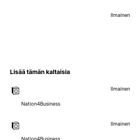
Ilmainen
Lisää tämän kaltaisia
Ilmainen
Nation4Business
Ilmainen
Nation4Business