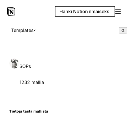
Hanki Notion ilmaiseksi
Templates
SOPs
1232 mallia
Tietoja tästä mallista