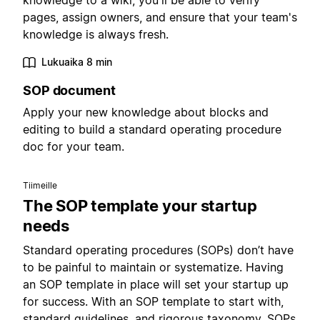
knowledge to a wiki, you'll be able to verify
pages, assign owners, and ensure that your team's
knowledge is always fresh.
Lukuaika 8 min
SOP document
Apply your new knowledge about blocks and
editing to build a standard operating procedure
doc for your team.
Tiimeille
The SOP template your startup
needs
Standard operating procedures (SOPs) don’t have
to be painful to maintain or systematize. Having
an SOP template in place will set your startup up
for success. With an SOP template to start with,
standard guidelines, and rigorous taxonomy, SOPs