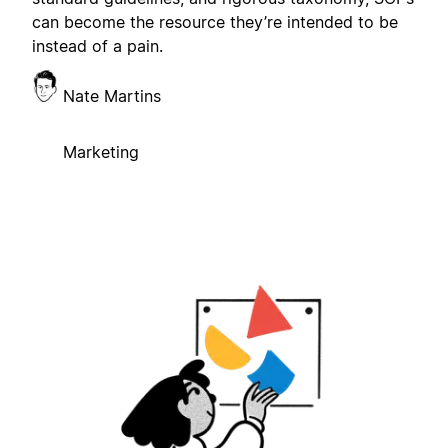
can become the resource they’re intended to be
instead of a pain.
Nate Martins
Marketing