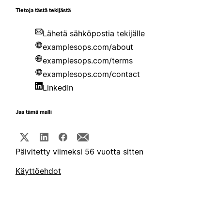
Tietoja tästä tekijästä
Lähetä sähköpostia tekijälle
examplesops.com/about
examplesops.com/terms
examplesops.com/contact
LinkedIn
Jaa tämä malli
Päivitetty viimeksi 56 vuotta sitten
Käyttöehdot