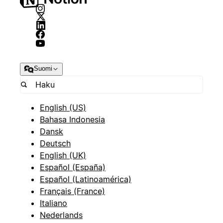
Suomi
English (US)
Bahasa Indonesia
Dansk
Deutsch
English (UK)
Español (España)
Español (Latinoamérica)
Français (France)
Italiano
Nederlands