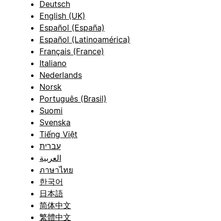
Deutsch
English (UK)
Español (España)
Español (Latinoamérica)
Français (France)
Italiano
Nederlands
Norsk
Português (Brasil)
Suomi
Svenska
Tiếng Việt
עברית
العربية
ภาษาไทย
한국어
日本語
简体中文
繁體中文