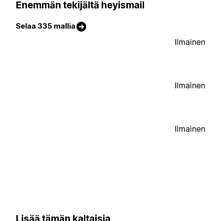
Enemmän tekijältä heyismail
Selaa 335 mallia
Ilmainen
Ilmainen
Ilmainen
Lisää tämän kaltaisia