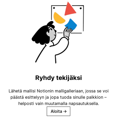
Ryhdy tekijäksi
Lähetä mallisi Notionin malligalleriaan, jossa se voi
päästä esittelyyn ja jopa tuoda sinulle palkkion –
helposti vain muutamalla napsautuksella.
Aloita
→