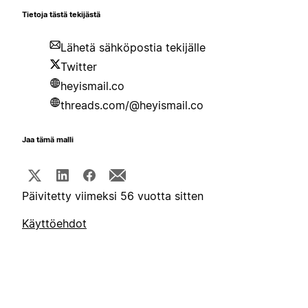
Tietoja tästä tekijästä
Lähetä sähköpostia tekijälle
Twitter
heyismail.co
threads.com/@heyismail.co
Jaa tämä malli
Päivitetty viimeksi 56 vuotta sitten
Käyttöehdot