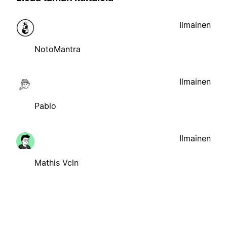
Ilmainen
NotoMantra
Ilmainen
Pablo
Ilmainen
Mathis Vcln