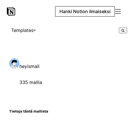
Hanki Notion ilmaiseksi
Templates
heyismail
335 mallia
Tietoja tästä mallista