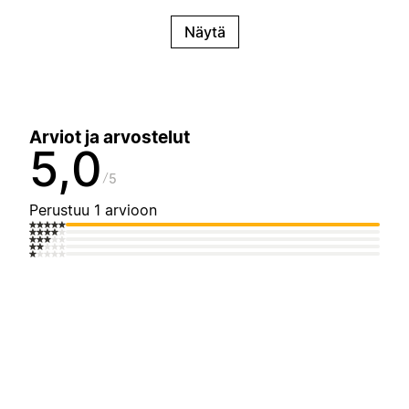
Näytä
Arviot ja arvostelut
5,0
5
Perustuu 1 arvioon