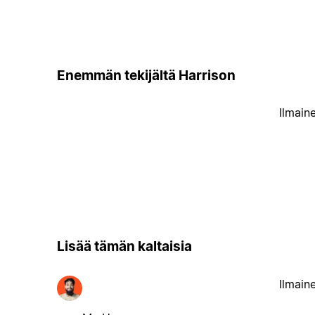
Enemmän tekijältä Harrison
Ilmain
Lisää tämän kaltaisia
Ilmain