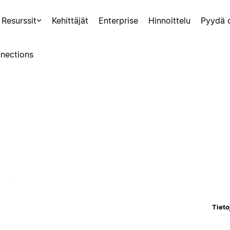
Resurssit
Kehittäjät
Enterprise
Hinnoittelu
Pyydä 
nections
Tieto