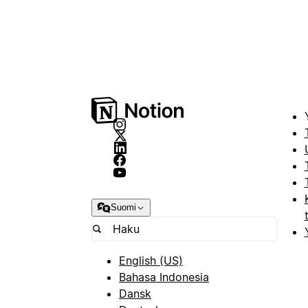
Suomi
English (US)
Bahasa Indonesia
Dansk