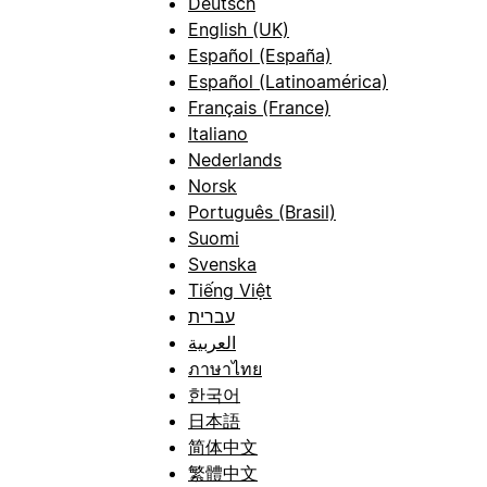
Deutsch
English (UK)
Español (España)
Español (Latinoamérica)
Français (France)
Italiano
Nederlands
Norsk
Português (Brasil)
Suomi
Svenska
Tiếng Việt
עברית
العربية
ภาษาไทย
한국어
日本語
简体中文
繁體中文