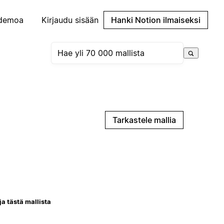
demoa
Kirjaudu sisään
Hanki Notion ilmaiseksi
Tarkastele mallia
ja tästä mallista