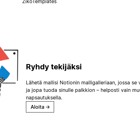
ZikoTemplates
Ryhdy tekijäksi
Lähetä mallisi Notionin malligalleriaan, jossa se 
ja jopa tuoda sinulle palkkion – helposti vain m
napsautuksella.
Aloita
→