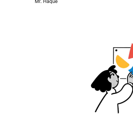
Mr. Haque