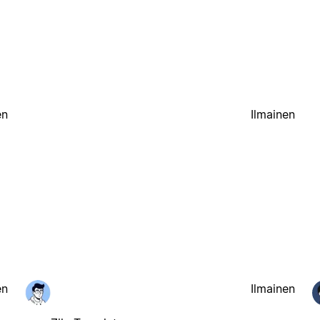
en
Ilmainen
en
Ilmainen