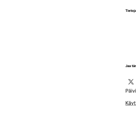
Tietoja
Jaa tä
Päiv
Käyt