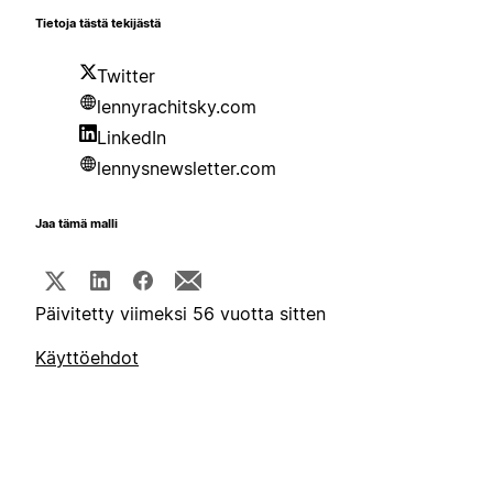
Tietoja tästä tekijästä
Twitter
lennyrachitsky.com
LinkedIn
lennysnewsletter.com
Jaa tämä malli
Päivitetty viimeksi 56 vuotta sitten
Käyttöehdot