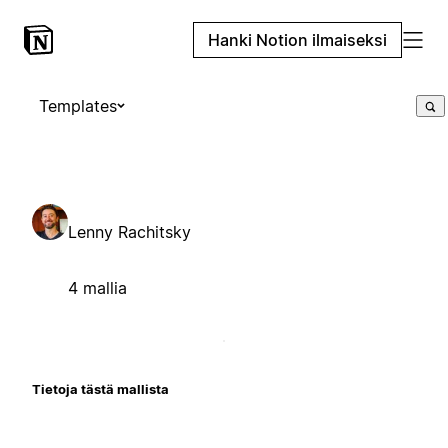
Hanki Notion ilmaiseksi
Templates
Lenny Rachitsky
4 mallia
Tietoja tästä mallista