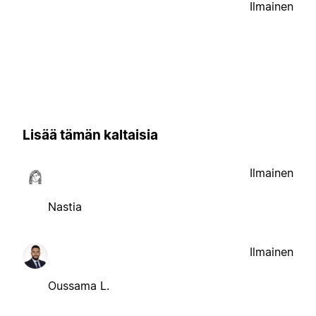
Ilmainen
Lisää tämän kaltaisia
Ilmainen
Nastia
Ilmainen
Oussama L.