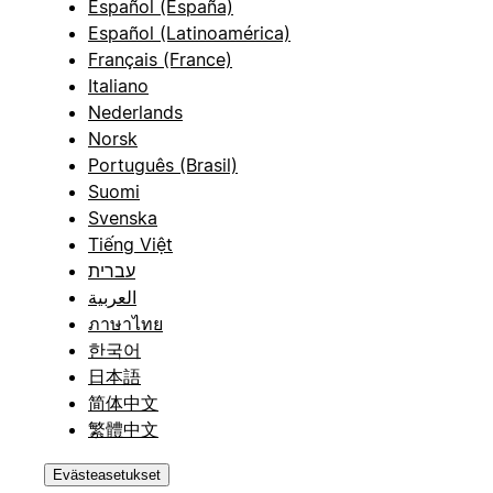
Español (España)
Español (Latinoamérica)
Français (France)
Italiano
Nederlands
Norsk
Português (Brasil)
Suomi
Svenska
Tiếng Việt
עברית
العربية
ภาษาไทย
한국어
日本語
简体中文
繁體中文
Evästeasetukset