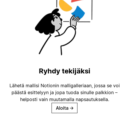
Ryhdy tekijäksi
Lähetä mallisi Notionin malligalleriaan, jossa se voi
päästä esittelyyn ja jopa tuoda sinulle palkkion –
helposti vain muutamalla napsautuksella.
Aloita
→