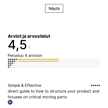
Näytä
Arviot ja arvostelut
4,5
5
Perustuu 4 arvioon
Simple & Effective
direct guide to how to structure your product and
focuses on critical moving parts
M