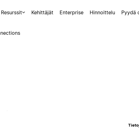
Resurssit
Kehittäjät
Enterprise
Hinnoittelu
Pyydä 
nections
Tieto