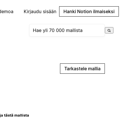
demoa
Kirjaudu sisään
Hanki Notion ilmaiseksi
Tarkastele mallia
ja tästä mallista