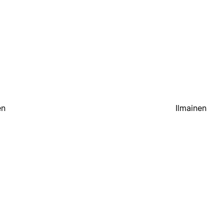
en
Ilmainen