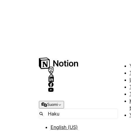
Suomi
English (US)