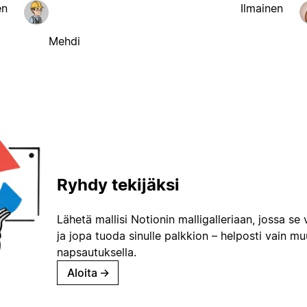
en
Ilmainen
Mehdi
Ryhdy tekijäksi
Lähetä mallisi Notionin malligalleriaan, jossa se 
ja jopa tuoda sinulle palkkion – helposti vain m
napsautuksella.
Aloita
→