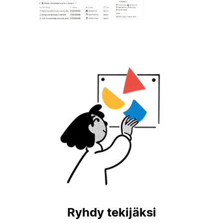
Ryhdy tekijäksi