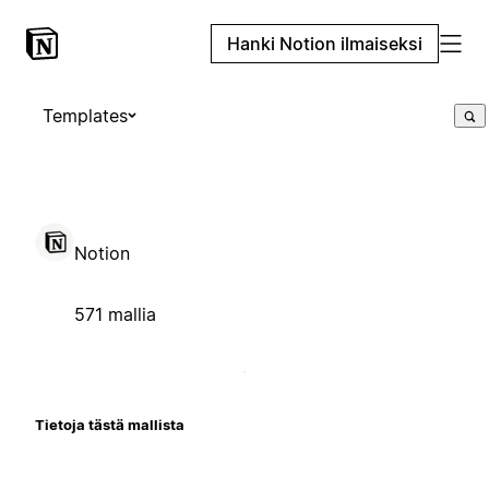
Hanki Notion ilmaiseksi
Templates
Notion
571 mallia
Tietoja tästä mallista