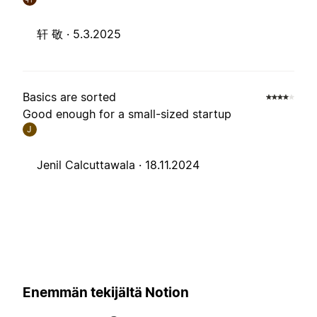
轩 敬 ·
5.3.2025
Basics are sorted
Good enough for a small-sized startup
J
Jenil Calcuttawala ·
18.11.2024
Enemmän tekijältä Notion