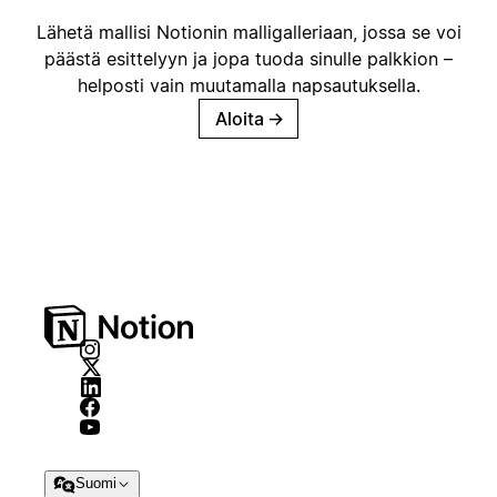
Lähetä mallisi Notionin malligalleriaan, jossa se voi
päästä esittelyyn ja jopa tuoda sinulle palkkion –
helposti vain muutamalla napsautuksella.
Aloita
→
Suomi