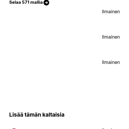
Selaa 571 mallia
Ilmainen
Ilmainen
Ilmainen
Lisää tämän kaltaisia