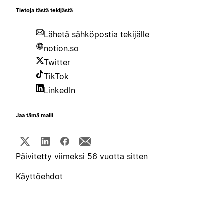
Tietoja tästä tekijästä
Lähetä sähköpostia tekijälle
notion.so
Twitter
TikTok
LinkedIn
Jaa tämä malli
Päivitetty viimeksi 56 vuotta sitten
Käyttöehdot