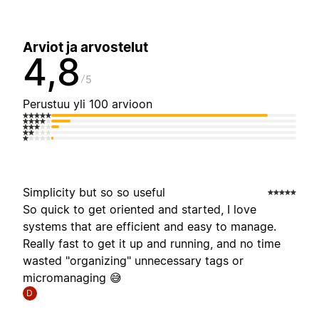
Arviot ja arvostelut
4,8
5
Perustuu yli 100 arvioon
Simplicity but so so useful
So quick to get oriented and started, I love
systems that are efficient and easy to manage.
Really fast to get it up and running, and no time
wasted "organizing" unnecessary tags or
micromanaging 😅
D