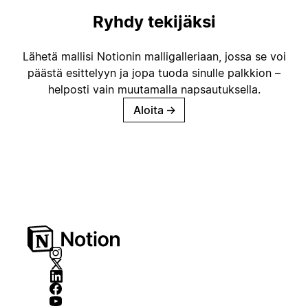
Ryhdy tekijäksi
Lähetä mallisi Notionin malligalleriaan, jossa se voi
päästä esittelyyn ja jopa tuoda sinulle palkkion –
helposti vain muutamalla napsautuksella.
Aloita
→