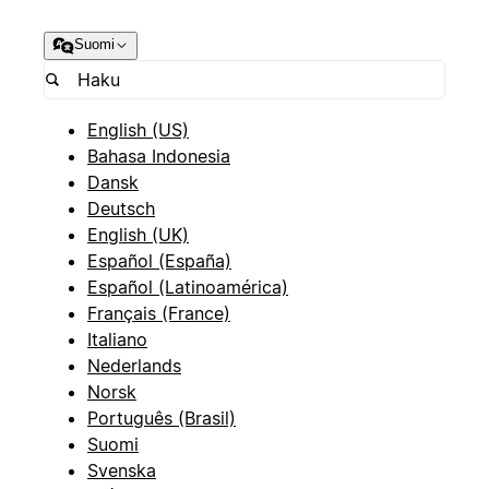
Suomi
English (US)
Bahasa Indonesia
Dansk
Deutsch
English (UK)
Español (España)
Español (Latinoamérica)
Français (France)
Italiano
Nederlands
Norsk
Português (Brasil)
Suomi
Svenska