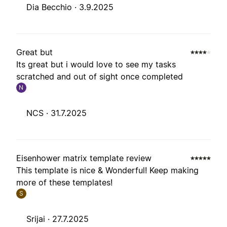
Dia Becchio ·
3.9.2025
Great but
Its great but i would love to see my tasks
scratched and out of sight once completed
N
NCS ·
31.7.2025
Eisenhower matrix template review
This template is nice & Wonderful! Keep making
more of these templates!
S
Srijai ·
27.7.2025