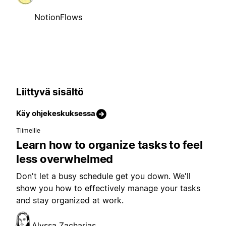
NotionFlows
Liittyvä sisältö
Käy ohjekeskuksessa
Tiimeille
Learn how to organize tasks to feel
less overwhelmed
Don't let a busy schedule get you down. We'll
show you how to effectively manage your tasks
and stay organized at work.
Alyssa Zacharias