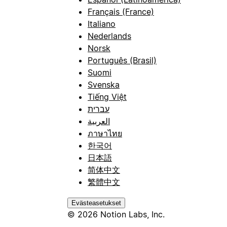
Français (France)
Italiano
Nederlands
Norsk
Português (Brasil)
Suomi
Svenska
Tiếng Việt
עברית
العربية
ภาษาไทย
한국어
日本語
简体中文
繁體中文
Evästeasetukset
© 2026 Notion Labs, Inc.