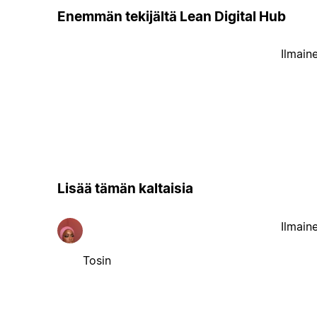
Enemmän tekijältä Lean Digital Hub
Ilmain
Lisää tämän kaltaisia
Ilmain
Tosin