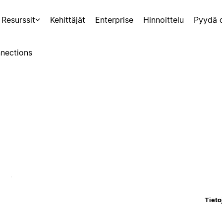
Resurssit
Kehittäjät
Enterprise
Hinnoittelu
Pyydä 
nections
Tieto