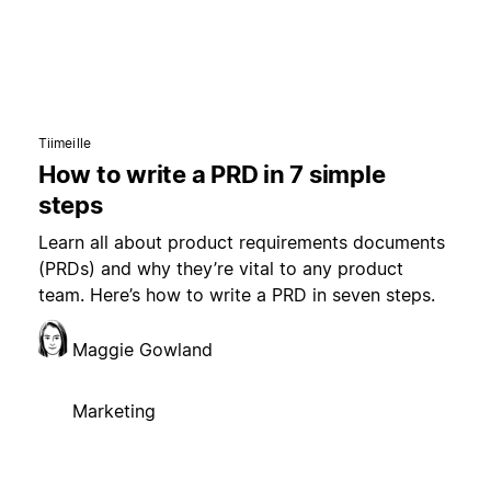
Tiimeille
How to write a PRD in 7 simple
steps
Learn all about product requirements documents
(PRDs) and why they’re vital to any product
team. Here’s how to write a PRD in seven steps.
Maggie Gowland
Marketing