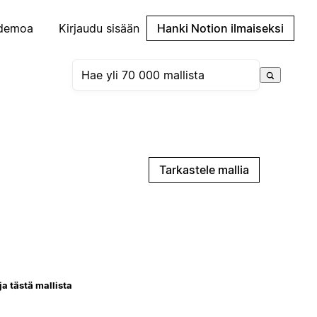
demoa
Kirjaudu sisään
Hanki Notion ilmaiseksi
Tarkastele mallia
ja tästä mallista