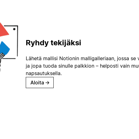
Ryhdy tekijäksi
Lähetä mallisi Notionin malligalleriaan, jossa se 
ja jopa tuoda sinulle palkkion – helposti vain m
napsautuksella.
Aloita
→