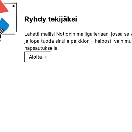
Ryhdy tekijäksi
Lähetä mallisi Notionin malligalleriaan, jossa se 
ja jopa tuoda sinulle palkkion – helposti vain m
napsautuksella.
Aloita
→