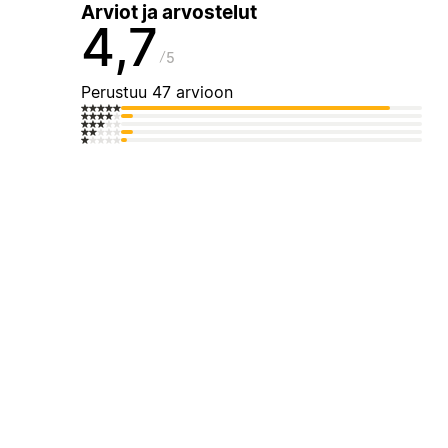
Arviot ja arvostelut
4,7
5
Perustuu 47 arvioon