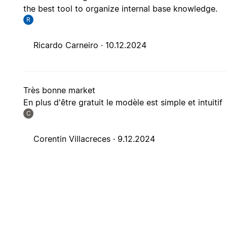
the best tool to organize internal base knowledge.
R
Ricardo Carneiro ·
10.12.2024
Très bonne market
En plus d'être gratuit le modèle est simple et intuitif
C
Corentin Villacreces ·
9.12.2024