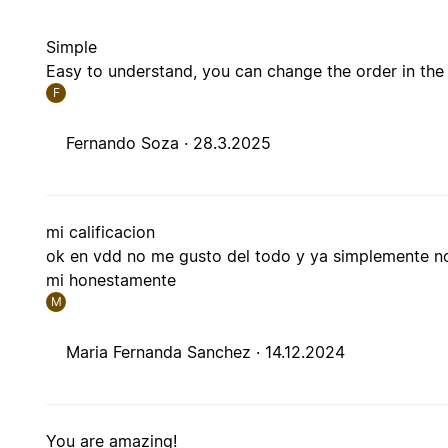
Simple
Easy to understand, you can change the order in th
F
Fernando Soza ·
28.3.2025
mi calificacion
ok en vdd no me gusto del todo y ya simplemente no
mi honestamente
M
Maria Fernanda Sanchez ·
14.12.2024
You are amazing!