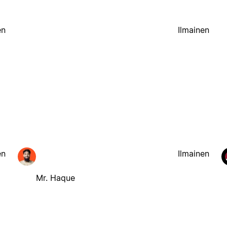
en
Ilmainen
en
Ilmainen
Mr. Haque