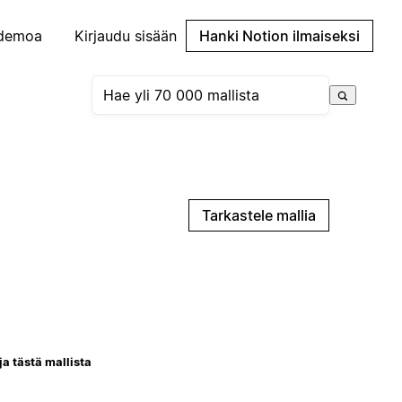
demoa
Kirjaudu sisään
Hanki Notion ilmaiseksi
Tarkastele mallia
ja tästä mallista