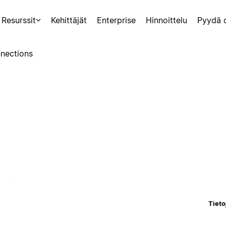
Resurssit
Kehittäjät
Enterprise
Hinnoittelu
Pyydä 
nections
Tieto