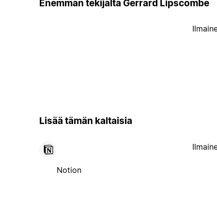
Enemmän tekijältä Gerrard Lipscombe
Ilmain
Lisää tämän kaltaisia
Ilmain
Notion