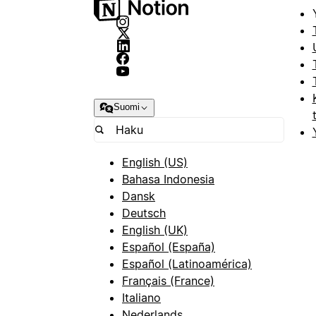
Suomi
English (US)
Bahasa Indonesia
Dansk
Deutsch
English (UK)
Español (España)
Español (Latinoamérica)
Français (France)
Italiano
Nederlands