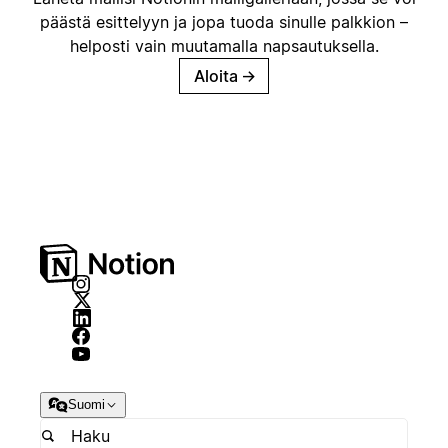
päästä esittelyyn ja jopa tuoda sinulle palkkion –
helposti vain muutamalla napsautuksella.
Aloita
→
Suomi