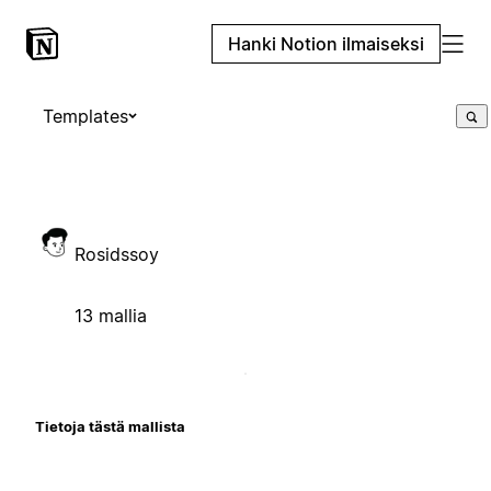
Hanki Notion ilmaiseksi
Templates
Rosidssoy
13 mallia
Tietoja tästä mallista