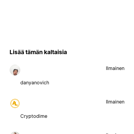
Lisää tämän kaltaisia
Ilmainen
danyanovich
Ilmainen
Cryptodime