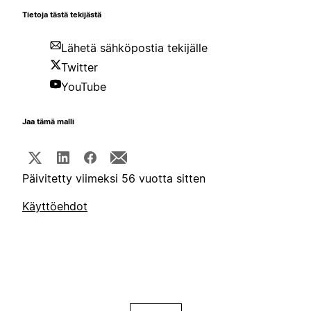
Tietoja tästä tekijästä
Lähetä sähköpostia tekijälle
Twitter
YouTube
Jaa tämä malli
Päivitetty viimeksi 56 vuotta sitten
Käyttöehdot