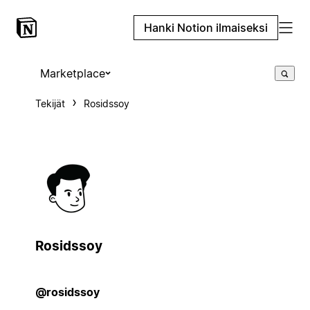
Hanki Notion ilmaiseksi
Marketplace
Tekijät
Rosidssoy
Rosidssoy
@rosidssoy