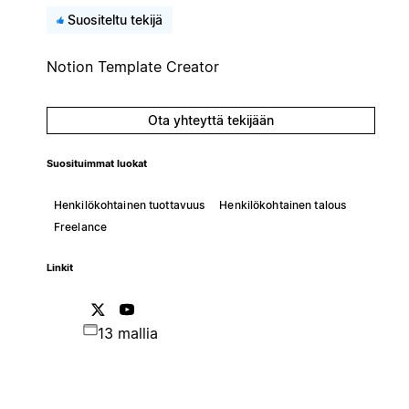
Suositeltu tekijä
Notion Template Creator
Ota yhteyttä tekijään
Suosituimmat luokat
Henkilökohtainen tuottavuus
Henkilökohtainen talous
Freelance
Linkit
13 mallia