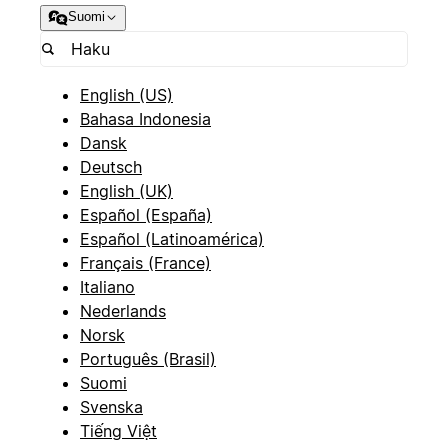
Suomi
English (US)
Bahasa Indonesia
Dansk
Deutsch
English (UK)
Español (España)
Español (Latinoamérica)
Français (France)
Italiano
Nederlands
Norsk
Português (Brasil)
Suomi
Svenska
Tiếng Việt