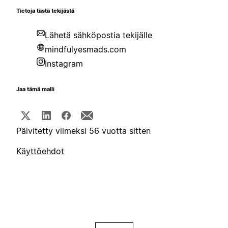
Tietoja tästä tekijästä
Lähetä sähköpostia tekijälle
mindfulyesmads.com
Instagram
Jaa tämä malli
Päivitetty viimeksi 56 vuotta sitten
Käyttöehdot