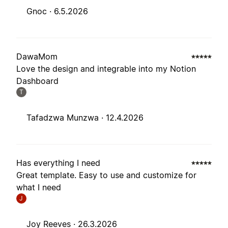
Gnoc ·
6.5.2026
DawaMom
Love the design and integrable into my Notion
Dashboard
T
Tafadzwa Munzwa ·
12.4.2026
Has everything I need
Great template. Easy to use and customize for
what I need
J
Joy Reeves ·
26.3.2026