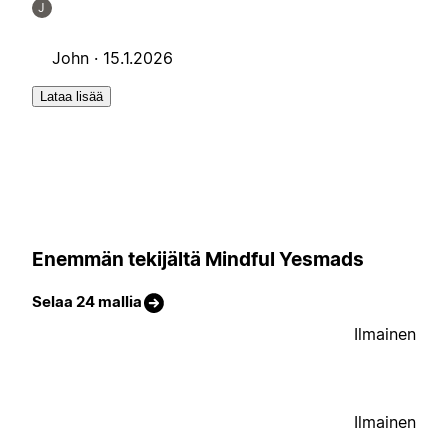
J
John ·
15.1.2026
Lataa lisää
Enemmän tekijältä Mindful Yesmads
Selaa 24 mallia
Ilmainen
Ilmainen