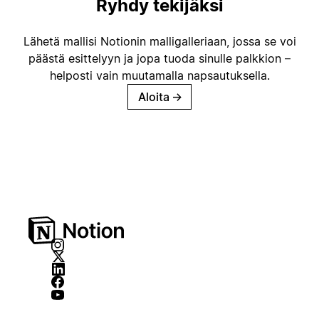
Ryhdy tekijäksi
Lähetä mallisi Notionin malligalleriaan, jossa se voi
päästä esittelyyn ja jopa tuoda sinulle palkkion –
helposti vain muutamalla napsautuksella.
Aloita
→