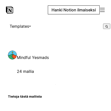
Hanki Notion ilmaiseksi
Templates
Mindful Yesmads
24 mallia
Tietoja tästä mallista