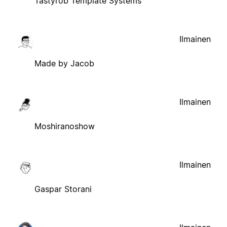
Tastyrob Template Systems
Ilmainen
Made by Jacob
Ilmainen
Moshiranoshow
Ilmainen
Gaspar Storani