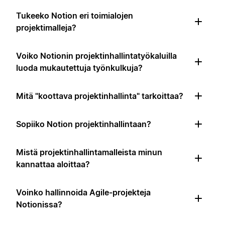
Tukeeko Notion eri toimialojen
projektimalleja?
Voiko Notionin projektinhallintatyökaluilla
luoda mukautettuja työnkulkuja?
Mitä "koottava projektinhallinta" tarkoittaa?
Sopiiko Notion projektinhallintaan?
Mistä projektinhallintamalleista minun
kannattaa aloittaa?
Voinko hallinnoida Agile-projekteja
Notionissa?