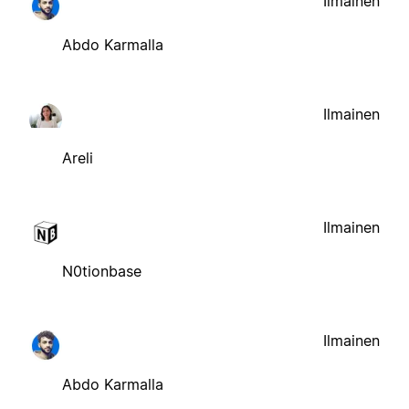
Ilmainen
Abdo Karmalla
Ilmainen
Areli
Ilmainen
N0tionbase
Ilmainen
Abdo Karmalla