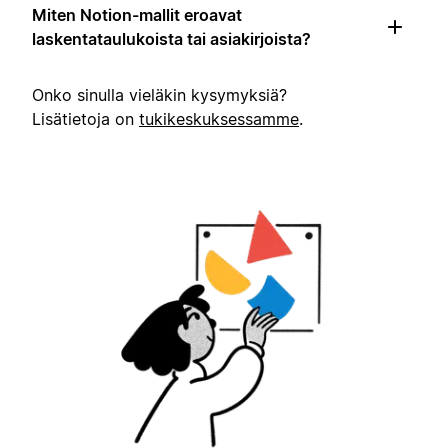
Miten Notion-mallit eroavat
laskentataulukoista tai asiakirjoista?
Onko sinulla vieläkin kysymyksiä?
Lisätietoja on
tukikeskuksessamme
.