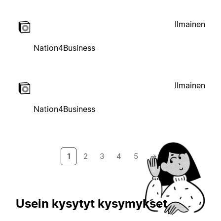
Ilmainen
Nation4Business
Ilmainen
Nation4Business
1
2
3
4
5
→
Usein kysytyt kysymykset