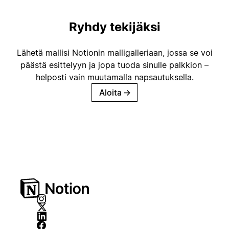
Ryhdy tekijäksi
Lähetä mallisi Notionin malligalleriaan, jossa se voi
päästä esittelyyn ja jopa tuoda sinulle palkkion –
helposti vain muutamalla napsautuksella.
Aloita
→