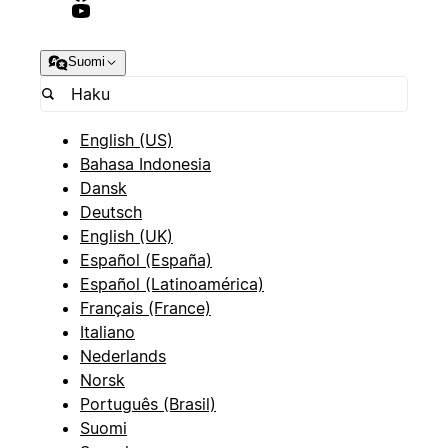
Suomi
English (US)
Bahasa Indonesia
Dansk
Deutsch
English (UK)
Español (España)
Español (Latinoamérica)
Français (France)
Italiano
Nederlands
Norsk
Português (Brasil)
Suomi