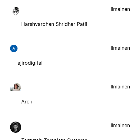
Ilmainen
Harshvardhan Shridhar Patil
Ilmainen
A
ajirodigital
Ilmainen
Areli
Ilmainen