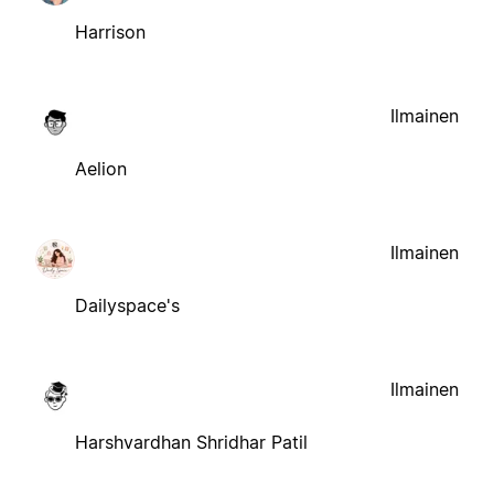
Harrison
Ilmainen
Aelion
Ilmainen
Dailyspace's
Ilmainen
Harshvardhan Shridhar Patil