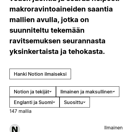
makroravintoaineiden saantia
mallien avulla, jotka on
suunniteltu tekemään
ravitsemuksen seurannasta
yksinkertaista ja tehokasta.
Hanki Notion ilmaiseksi
Notion ja tekijät
Ilmainen ja maksullinen
Englanti ja Suomi
Suosittu
147 mallia
Ilmainen