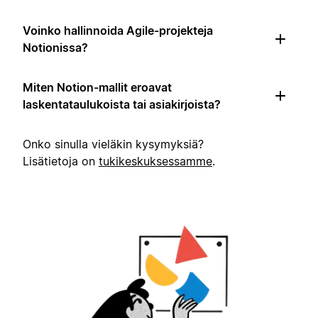
Voinko hallinnoida Agile-projekteja
Notionissa?
Miten Notion-mallit eroavat
laskentataulukoista tai asiakirjoista?
Onko sinulla vieläkin kysymyksiä?
Lisätietoja on
tukikeskuksessamme
.