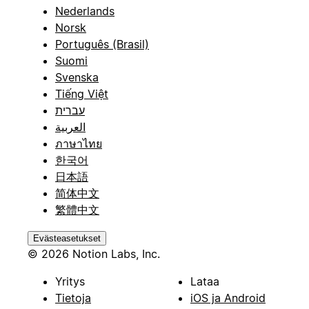
Nederlands
Norsk
Português (Brasil)
Suomi
Svenska
Tiếng Việt
עברית
العربية
ภาษาไทย
한국어
日本語
简体中文
繁體中文
Evästeasetukset
© 2026 Notion Labs, Inc.
Yritys
Lataa
Tietoja
iOS ja Android