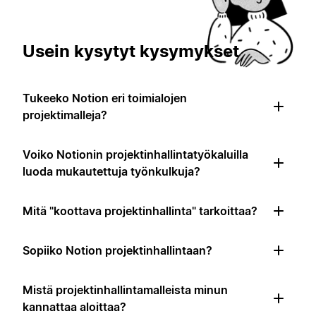
Usein kysytyt kysymykset
Tukeeko Notion eri toimialojen
projektimalleja?
Voiko Notionin projektinhallintatyökaluilla
luoda mukautettuja työnkulkuja?
Mitä "koottava projektinhallinta" tarkoittaa?
Sopiiko Notion projektinhallintaan?
Mistä projektinhallintamalleista minun
kannattaa aloittaa?