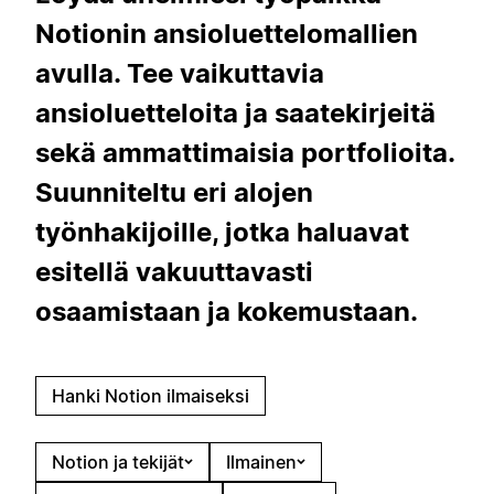
Notionin ansioluettelomallien
avulla. Tee vaikuttavia
ansioluetteloita ja saatekirjeitä
sekä ammattimaisia portfolioita.
Suunniteltu eri alojen
työnhakijoille, jotka haluavat
esitellä vakuuttavasti
osaamistaan ja kokemustaan.
Hanki Notion ilmaiseksi
Notion ja tekijät
Ilmainen