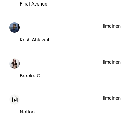
Final Avenue
Ilmainen
Krish Ahlawat
Ilmainen
Brooke C
Ilmainen
Notion