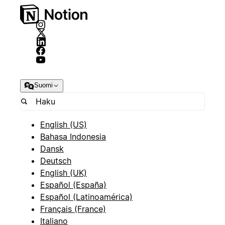
Suomi
English (US)
Bahasa Indonesia
Dansk
Deutsch
English (UK)
Español (España)
Español (Latinoamérica)
Français (France)
Italiano