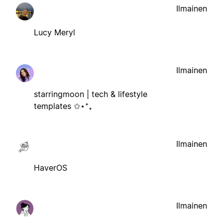
Ilmainen
Lucy Meryl
Ilmainen
starringmoon | tech & lifestyle
templates ✩⋆⁺₊
Ilmainen
HaverOS
Ilmainen