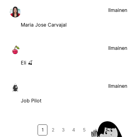
Ilmainen
Maria Jose Carvajal
Ilmainen
Eli 🍒
Ilmainen
Job Pilot
1
2
3
4
5
→