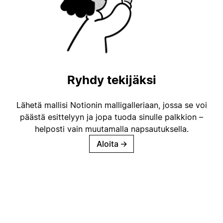
Ryhdy tekijäksi
Lähetä mallisi Notionin malligalleriaan, jossa se voi
päästä esittelyyn ja jopa tuoda sinulle palkkion –
helposti vain muutamalla napsautuksella.
Aloita
→