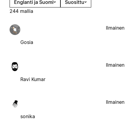
Englanti ja Suomi
Suosittu
244 mallia
Ilmainen
Gosia
Ilmainen
Ravi Kumar
Ilmainen
sonika