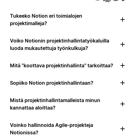
Tukeeko Notion eri toimialojen
projektimalleja?
Voiko Notionin projektinhallintatyökaluilla
luoda mukautettuja työnkulkuja?
Mitä "koottava projektinhallinta" tarkoittaa?
Sopiiko Notion projektinhallintaan?
Mistä projektinhallintamalleista minun
kannattaa aloittaa?
Voinko hallinnoida Agile-projekteja
Notionissa?