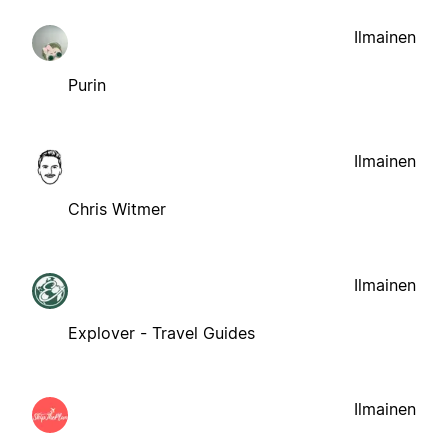
Ilmainen
Purin
Ilmainen
Chris Witmer
Ilmainen
Explover - Travel Guides
Ilmainen