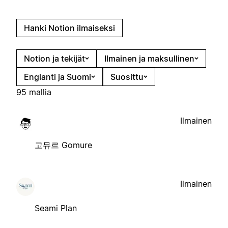
Hanki Notion ilmaiseksi
Notion ja tekijät
Ilmainen ja maksullinen
Englanti ja Suomi
Suosittu
95 mallia
Ilmainen
고뮤르 Gomure
Ilmainen
Seami Plan