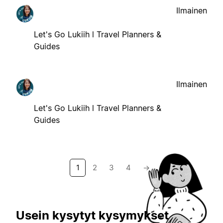
Ilmainen
Let's Go Lukiih l Travel Planners &
Guides
Ilmainen
Let's Go Lukiih l Travel Planners &
Guides
1
2
3
4
→
Usein kysytyt kysymykset