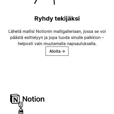
Ryhdy tekijäksi
Lähetä mallisi Notionin malligalleriaan, jossa se voi
päästä esittelyyn ja jopa tuoda sinulle palkkion –
helposti vain muutamalla napsautuksella.
Aloita
→