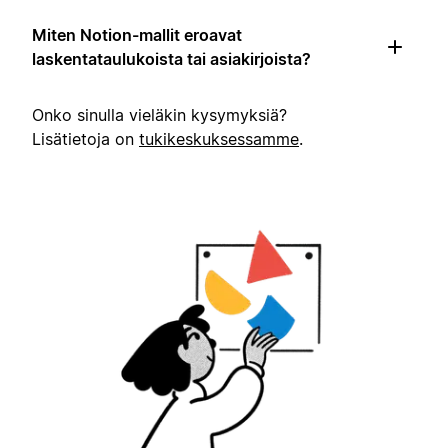
Miten Notion-mallit eroavat
laskentataulukoista tai asiakirjoista?
Onko sinulla vieläkin kysymyksiä?
Lisätietoja on
tukikeskuksessamme
.