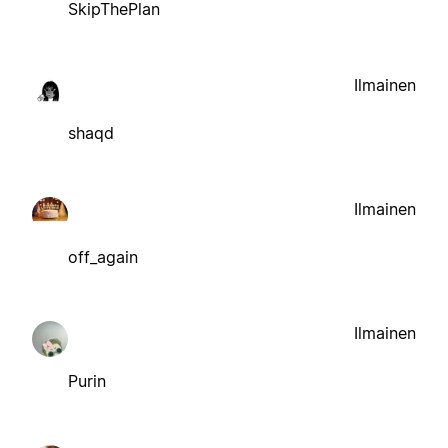
SkipThePlan
Ilmainen
shaqd
Ilmainen
off_again
Ilmainen
Purin