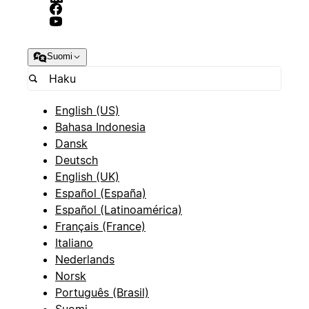
Suomi
English (US)
Bahasa Indonesia
Dansk
Deutsch
English (UK)
Español (España)
Español (Latinoamérica)
Français (France)
Italiano
Nederlands
Norsk
Português (Brasil)
Suomi