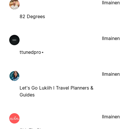
Ilmainen
82 Degrees
Ilmainen
ttunedpro⋆
Ilmainen
Let's Go Lukiih l Travel Planners &
Guides
Ilmainen