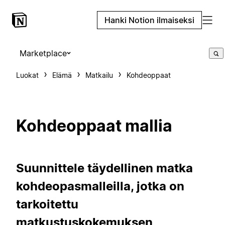
Hanki Notion ilmaiseksi
Marketplace
Luokat
Elämä
Matkailu
Kohdeoppaat
Kohdeoppaat mallia
Suunnittele täydellinen matka
kohdeopasmalleilla, jotka on
tarkoitettu
matkustuskokemuksen