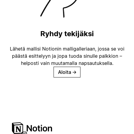
Ryhdy tekijäksi
Lähetä mallisi Notionin malligalleriaan, jossa se voi
päästä esittelyyn ja jopa tuoda sinulle palkkion –
helposti vain muutamalla napsautuksella.
Aloita
→