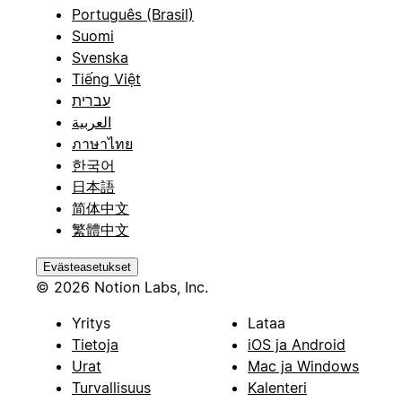
Português (Brasil)
Suomi
Svenska
Tiếng Việt
עברית
العربية
ภาษาไทย
한국어
日本語
简体中文
繁體中文
Evästeasetukset
© 2026 Notion Labs, Inc.
Yritys
Lataa
Tietoja
iOS ja Android
Urat
Mac ja Windows
Turvallisuus
Kalenteri