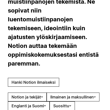
muistiinpanojen tekemistä. Ne
sopivat niin
luentomuistiinpanojen
tekemiseen, ideointiin kuin
ajatusten ylöskirjaamiseen.
Notion auttaa tekemään
oppimiskokemuksestasi entistä
paremman.
Hanki Notion ilmaiseksi
Notion ja tekijät
Ilmainen ja maksullinen
Englanti ja Suomi
Suosittu