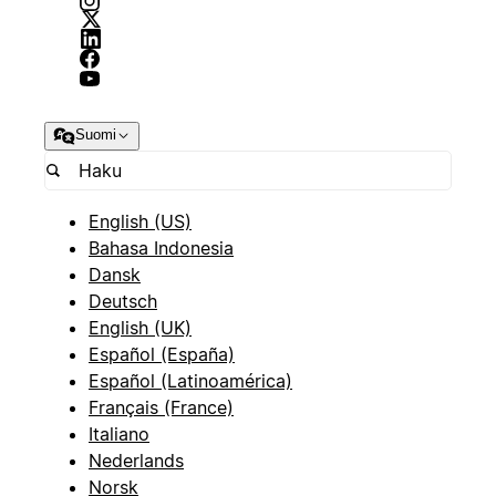
Suomi
English (US)
Bahasa Indonesia
Dansk
Deutsch
English (UK)
Español (España)
Español (Latinoamérica)
Français (France)
Italiano
Nederlands
Norsk