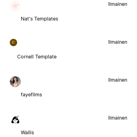
Ilmainen
Nat's Templates
Ilmainen
C
Cornell Template
Ilmainen
fayefilms
Ilmainen
Wallis