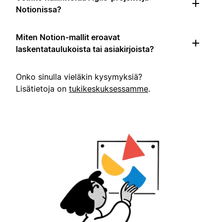
Notionissa?
Miten Notion-mallit eroavat
laskentataulukoista tai asiakirjoista?
Onko sinulla vieläkin kysymyksiä?
Lisätietoja on
tukikeskuksessamme
.