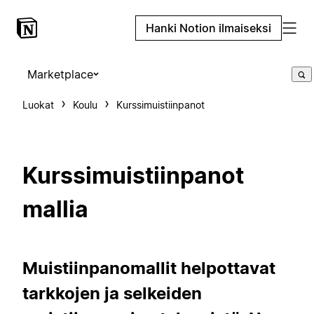
Hanki Notion ilmaiseksi
Marketplace
Luokat
Koulu
Kurssimuistiinpanot
Kurssimuistiinpanot
mallia
Muistiinpanomallit helpottavat
tarkkojen ja selkeiden