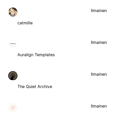
Ilmainen
catmille
Ilmainen
Auralign Templates
Ilmainen
The Quiet Archive
Ilmainen