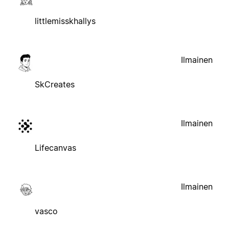
littlemisskhallys
Ilmainen
SkCreates
Ilmainen
Lifecanvas
Ilmainen
vasco