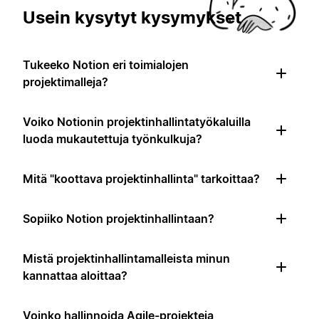
Usein kysytyt kysymykset
Tukeeko Notion eri toimialojen
projektimalleja?
Voiko Notionin projektinhallintatyökaluilla
luoda mukautettuja työnkulkuja?
Mitä "koottava projektinhallinta" tarkoittaa?
Sopiiko Notion projektinhallintaan?
Mistä projektinhallintamalleista minun
kannattaa aloittaa?
Voinko hallinnoida Agile-projekteja