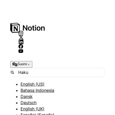
Suomi
English (US)
Bahasa Indonesia
Dansk
Deutsch
English (UK)
Español (España)