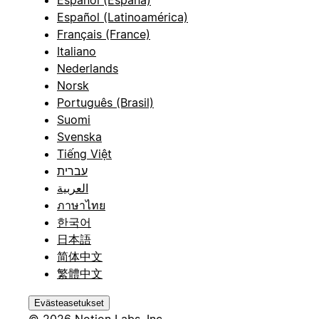
Español (Latinoamérica)
Français (France)
Italiano
Nederlands
Norsk
Português (Brasil)
Suomi
Svenska
Tiếng Việt
עברית
العربية
ภาษาไทย
한국어
日本語
简体中文
繁體中文
Evästeasetukset
© 2026 Notion Labs, Inc.