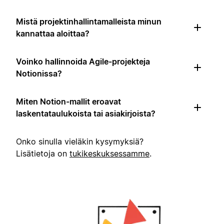
Mistä projektinhallintamalleista minun
kannattaa aloittaa?
Voinko hallinnoida Agile-projekteja
Notionissa?
Miten Notion-mallit eroavat
laskentataulukoista tai asiakirjoista?
Onko sinulla vieläkin kysymyksiä?
Lisätietoja on
tukikeskuksessamme
.