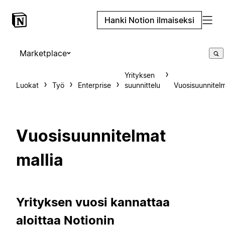
Hanki Notion ilmaiseksi
Marketplace
Yrityksen
Luokat
Työ
Enterprise
suunnittelu
Vuosisuunnitel
Vuosisuunnitelmat
mallia
Yrityksen vuosi kannattaa
aloittaa Notionin