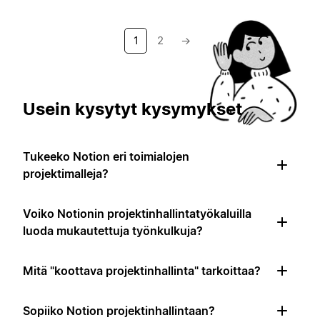
1
2
→
Usein kysytyt kysymykset
Tukeeko Notion eri toimialojen
projektimalleja?
Voiko Notionin projektinhallintatyökaluilla
luoda mukautettuja työnkulkuja?
Mitä "koottava projektinhallinta" tarkoittaa?
Sopiiko Notion projektinhallintaan?