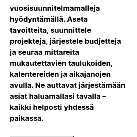
vuosisuunnitelmamalleja
hyödyntämällä. Aseta
tavoitteita, suunnittele
projekteja, järjestele budjetteja
ja seuraa mittareita
mukautettavien taulukoiden,
kalentereiden ja aikajanojen
avulla. Ne auttavat järjestämään
asiat haluamallasi tavalla –
kaikki helposti yhdessä
paikassa.