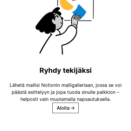
Ryhdy tekijäksi
Lähetä mallisi Notionin malligalleriaan, jossa se voi
päästä esittelyyn ja jopa tuoda sinulle palkkion –
helposti vain muutamalla napsautuksella.
Aloita
→