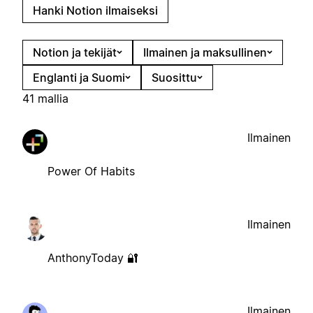
Hanki Notion ilmaiseksi
Notion ja tekijät
Ilmainen ja maksullinen
Englanti ja Suomi
Suosittu
41 mallia
Ilmainen
Power Of Habits
Ilmainen
AnthonyToday 🔐
Ilmainen