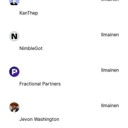
KanThep
Ilmainen
NimbleGot
Ilmainen
Fractional Partners
Ilmainen
Jevon Washington