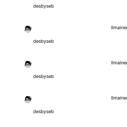
desbyseb
Ilmaine
desbyseb
Ilmaine
desbyseb
Ilmaine
desbyseb