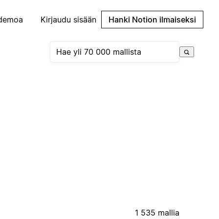
demoa
Kirjaudu sisään
Hanki Notion ilmaiseksi
1 535 mallia