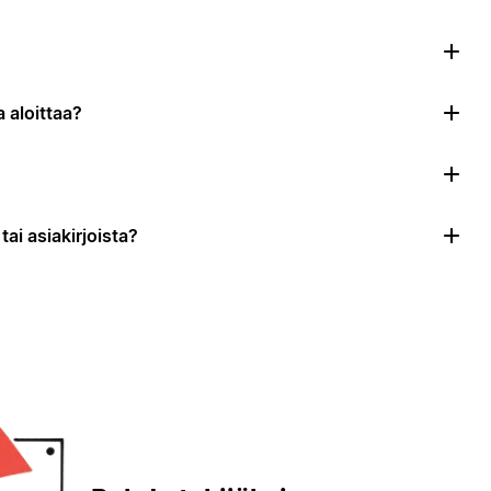
 aloittaa?
ai asiakirjoista?