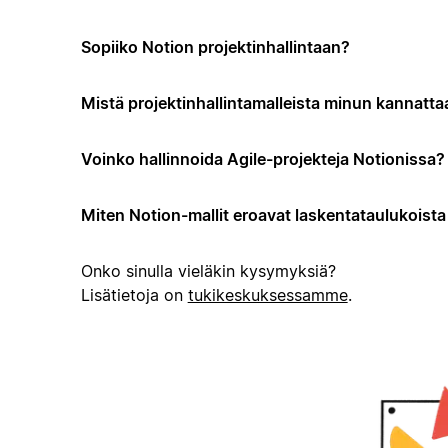
Sopiiko Notion projektinhallintaan?
Mistä projektinhallintamalleista minun kannattaa
Voinko hallinnoida Agile-projekteja Notionissa?
Miten Notion-mallit eroavat laskentataulukoista t
Onko sinulla vieläkin kysymyksiä?
Lisätietoja on
tukikeskuksessamme
.