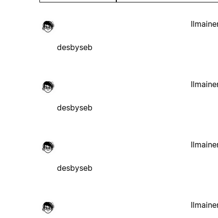
Ilmaine
desbyseb
Ilmaine
desbyseb
Ilmaine
desbyseb
Ilmaine