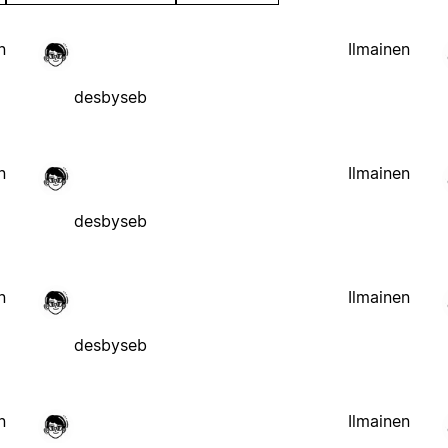
n
Ilmainen
desbyseb
n
Ilmainen
desbyseb
n
Ilmainen
desbyseb
n
Ilmainen