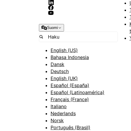
Suomi
English (US)
Bahasa Indonesia
Dansk
Deutsch
English (UK)
Español (España)
Español (Latinoamérica)
Français (France)
Italiano
Nederlands
Norsk
Português (Brasil)