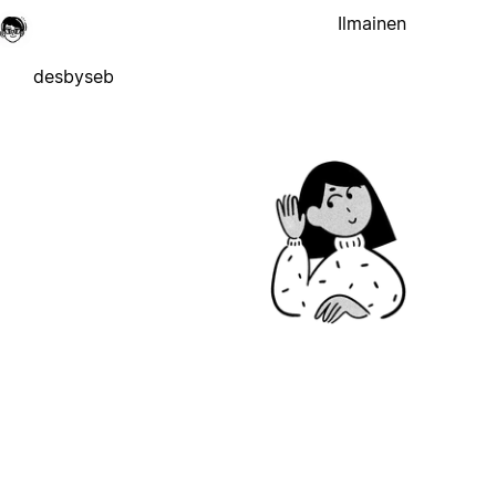
Ilmainen
desbyseb