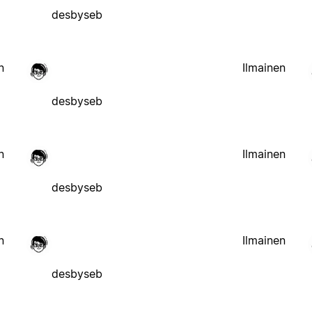
desbyseb
n
Ilmainen
desbyseb
n
Ilmainen
desbyseb
n
Ilmainen
desbyseb