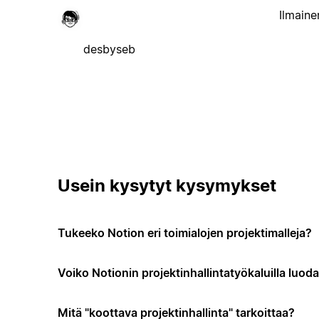
Ilmaine
desbyseb
Usein kysytyt kysymykset
Tukeeko Notion eri toimialojen projektimalleja?
Voiko Notionin projektinhallintatyökaluilla luo
Mitä "koottava projektinhallinta" tarkoittaa?