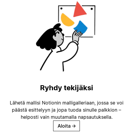
Ryhdy tekijäksi
Lähetä mallisi Notionin malligalleriaan, jossa se voi
päästä esittelyyn ja jopa tuoda sinulle palkkion –
helposti vain muutamalla napsautuksella.
Aloita
→