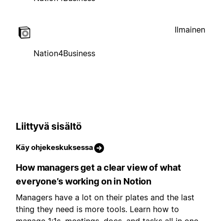
Ilmainen
Nation4Business
Liittyvä sisältö
Käy ohjekeskuksessa
How managers get a clear view of what
everyone’s working on in Notion
Managers have a lot on their plates and the last
thing they need is more tools. Learn how to