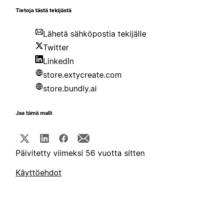
Tietoja tästä tekijästä
Lähetä sähköpostia tekijälle
Twitter
LinkedIn
store.extycreate.com
store.bundly.ai
Jaa tämä malli
Päivitetty viimeksi 56 vuotta sitten
Käyttöehdot