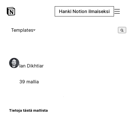
Hanki Notion ilmaiseksi
Templates
Ian Dikhtiar
39 mallia
Tietoja tästä mallista