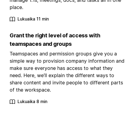
manage 1:1s, meetings, docs, and tasks all in one
place.
Lukuaika 11 min
Grant the right level of access with
teamspaces and groups
Teamspaces and permission groups give you a
simple way to provision company information and
make sure everyone has access to what they
need. Here, we’ll explain the different ways to
share content and invite people to different parts
of the workspace.
Lukuaika 8 min