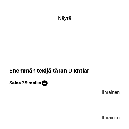
Näytä
Enemmän tekijältä Ian Dikhtiar
Selaa 39 mallia
Ilmainen
Ilmainen