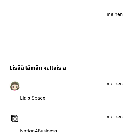
Ilmainen
Lisää tämän kaltaisia
Ilmainen
Lia's Space
Ilmainen
Nation4Business