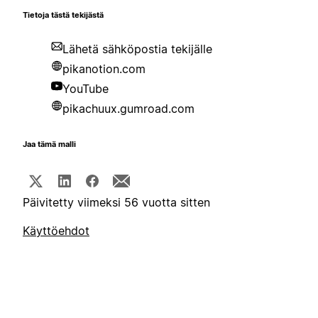
Tietoja tästä tekijästä
Lähetä sähköpostia tekijälle
pikanotion.com
YouTube
pikachuux.gumroad.com
Jaa tämä malli
Päivitetty viimeksi 56 vuotta sitten
Käyttöehdot