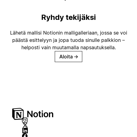
Ryhdy tekijäksi
Lähetä mallisi Notionin malligalleriaan, jossa se voi
päästä esittelyyn ja jopa tuoda sinulle palkkion –
helposti vain muutamalla napsautuksella.
Aloita
→