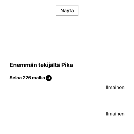
Näytä
Enemmän tekijältä Pika
Selaa 226 mallia
Ilmainen
Ilmainen