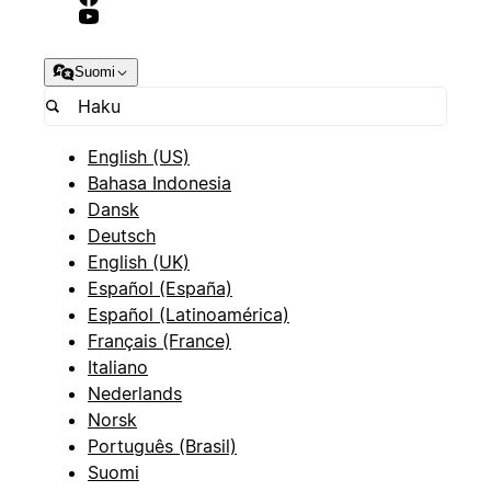
Suomi
English (US)
Bahasa Indonesia
Dansk
Deutsch
English (UK)
Español (España)
Español (Latinoamérica)
Français (France)
Italiano
Nederlands
Norsk
Português (Brasil)
Suomi