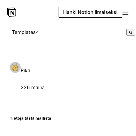
Hanki Notion ilmaiseksi
Templates
Pika
226 mallia
Tietoja tästä mallista