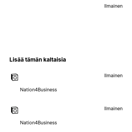
Ilmainen
Lisää tämän kaltaisia
Ilmainen
Nation4Business
Ilmainen
Nation4Business