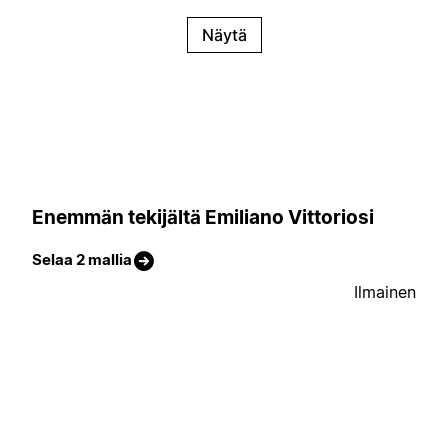
Näytä
Enemmän tekijältä Emiliano Vittoriosi
Selaa 2 mallia
Ilmainen