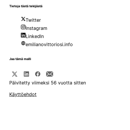
Tietoja tästä tekijästä
Twitter
Instagram
LinkedIn
emilianovittoriosi.info
Jaa tämä malli
Päivitetty viimeksi 56 vuotta sitten
Käyttöehdot