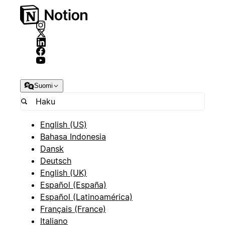
Suomi
English (US)
Bahasa Indonesia
Dansk
Deutsch
English (UK)
Español (España)
Español (Latinoamérica)
Français (France)
Italiano