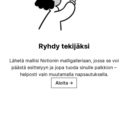
Ryhdy tekijäksi
Lähetä mallisi Notionin malligalleriaan, jossa se voi
päästä esittelyyn ja jopa tuoda sinulle palkkion –
helposti vain muutamalla napsautuksella.
Aloita
→