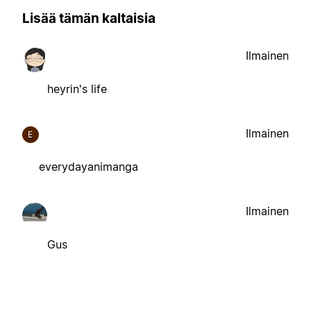
Lisää tämän kaltaisia
Ilmainen
heyrin's life
Ilmainen
E
everydayanimanga
Ilmainen
Gus