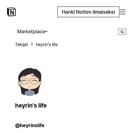
Hanki Notion ilmaiseksi
Marketplace
Tekijät
heyrin's life
heyrin's life
@heyrinslife