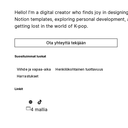
Hello! I'm a digital creator who finds joy in designin
Notion templates, exploring personal development,
getting lost in the world of K-pop.
Ota yhteyttä tekijään
Suosituimmat luokat
Viihde ja vapaa-aika
Henkilökohtainen tuottavuus
Harrastukset
Linkit
4 mallia