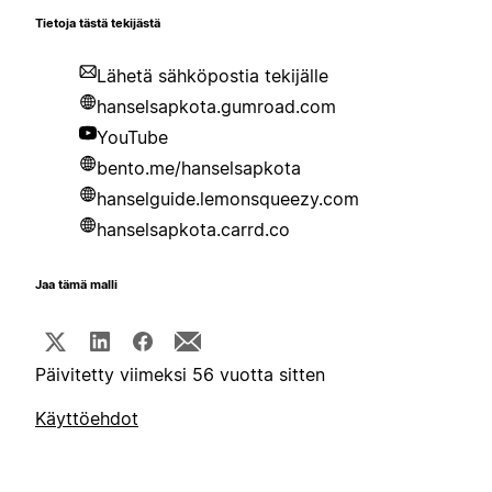
Tietoja tästä tekijästä
Lähetä sähköpostia tekijälle
hanselsapkota.gumroad.com
YouTube
bento.me/hanselsapkota
hanselguide.lemonsqueezy.com
hanselsapkota.carrd.co
Jaa tämä malli
Päivitetty viimeksi 56 vuotta sitten
Käyttöehdot