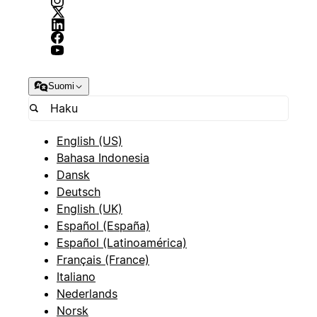
Suomi
English (US)
Bahasa Indonesia
Dansk
Deutsch
English (UK)
Español (España)
Español (Latinoamérica)
Français (France)
Italiano
Nederlands
Norsk