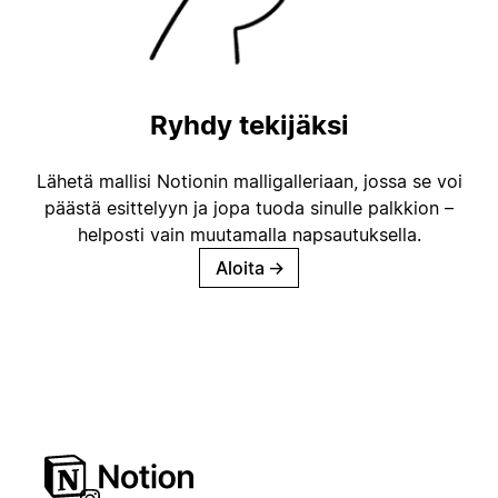
Ryhdy tekijäksi
Lähetä mallisi Notionin malligalleriaan, jossa se voi
päästä esittelyyn ja jopa tuoda sinulle palkkion –
helposti vain muutamalla napsautuksella.
Aloita
→