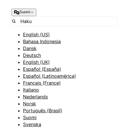
Suomi
English (US)
Bahasa Indonesia
Dansk
Deutsch
English (UK)
Español (España)
Español (Latinoamérica)
Français (France)
Italiano
Nederlands
Norsk
Português (Brasil)
Suomi
Svenska