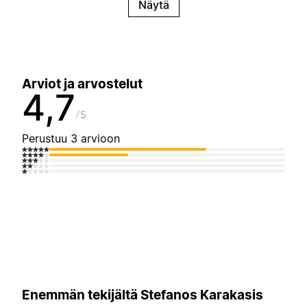
Näytä
Arviot ja arvostelut
4,7
5
Perustuu 3 arvioon
Enemmän tekijältä Stefanos Karakasis