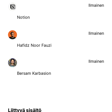
Ilmainen
Notion
Ilmainen
Hafidz Noor Fauzi
Ilmainen
Bersam Karbasion
Liittyvä sisältö