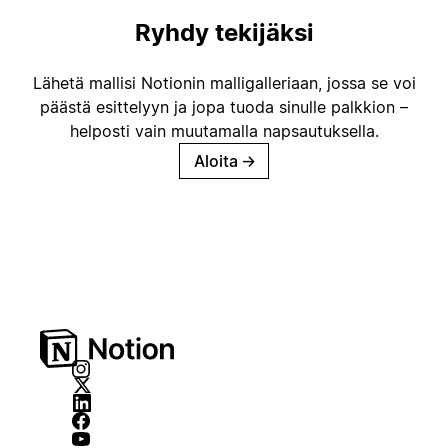
Ryhdy tekijäksi
Lähetä mallisi Notionin malligalleriaan, jossa se voi
päästä esittelyyn ja jopa tuoda sinulle palkkion –
helposti vain muutamalla napsautuksella.
Aloita
→