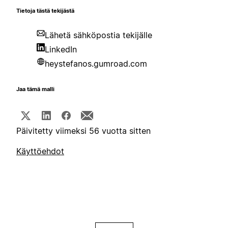
Tietoja tästä tekijästä
Lähetä sähköpostia tekijälle
LinkedIn
heystefanos.gumroad.com
Jaa tämä malli
Päivitetty viimeksi 56 vuotta sitten
Käyttöehdot