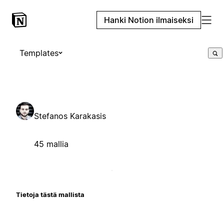
Hanki Notion ilmaiseksi
Templates
Stefanos Karakasis
45 mallia
Tietoja tästä mallista