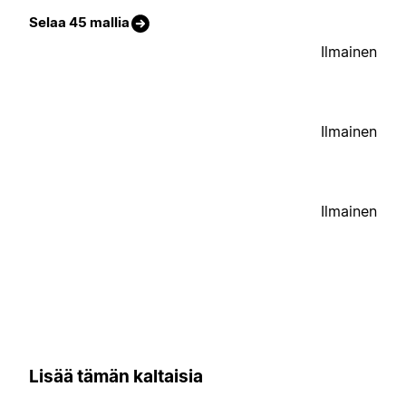
Selaa 45 mallia
Ilmainen
Ilmainen
Ilmainen
Lisää tämän kaltaisia