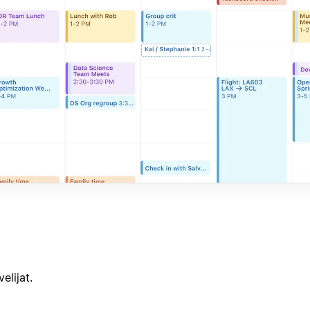
elijat.