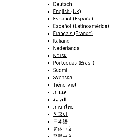
Deutsch
English (UK)
Español (España)
Español (Latinoamérica)
Français (France)
Italiano
Nederlands
Norsk
Português (Brasil)
Suomi
Svenska
Tiếng Việt
עברית
العربية
ภาษาไทย
한국어
日本語
简体中文
繁體中文