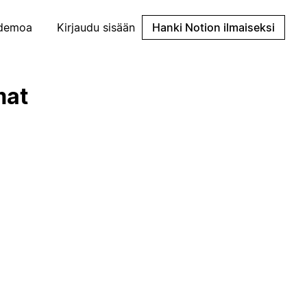
demoa
Kirjaudu sisään
Hanki Notion ilmaiseksi
mat