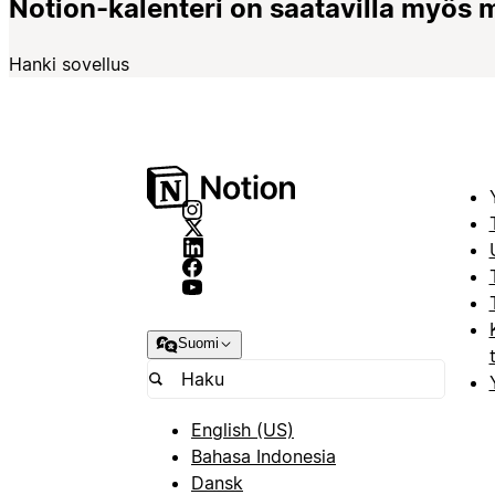
Notion-kalenteri on saatavilla myös mob
Hanki sovellus
Suomi
English (US)
Bahasa Indonesia
Dansk