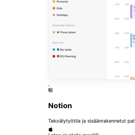
Notion
Tekoälytyötila ja sisäänrakennetut palv