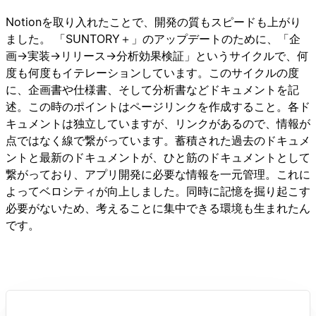
Notionを取り入れたことで、開発の質もスピードも上がり
ました。 「SUNTORY＋」のアップデートのために、「企
画→実装→リリース→分析効果検証」というサイクルで、何
度も何度もイテレーションしています。このサイクルの度
に、企画書や仕様書、そして分析書などドキュメントを記
述。この時のポイントはページリンクを作成すること。各ド
キュメントは独立していますが、リンクがあるので、情報が
点ではなく線で繋がっています。蓄積された過去のドキュメ
ントと最新のドキュメントが、ひと筋のドキュメントとして
繋がっており、アプリ開発に必要な情報を一元管理。これに
よってベロシティが向上しました。同時に記憶を掘り起こす
必要がないため、考えることに集中できる環境も生まれたん
です。