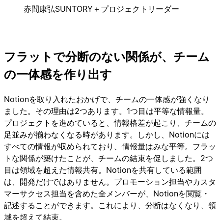
赤間康弘
SUNTORY＋プロジェクトリーダー
フラットで分断のない関係が、チーム
の一体感を作り出す
Notionを取り入れたおかげで、チームの一体感が強くなり
ました。その理由は2つあります。1つ目は平等な情報量。
プロジェクトを進めていると、情報格差が起こり、チームの
足並みが揃わなくなる時があります。しかし、Notionには
すべての情報が収められており、情報量はみな平等。フラッ
トな関係が築けたことが、チームの結束を促しました。2つ
目は領域を超えた情報共有。Notionを共有している範囲
は、開発だけではありません。プロモーション担当やカスタ
マーサクセス担当を含めた全メンバーが、Notionを閲覧・
記述することができます。これにより、分断はなくなり、領
域を超えて結束。