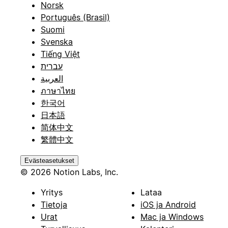
Norsk
Português (Brasil)
Suomi
Svenska
Tiếng Việt
עברית
العربية
ภาษาไทย
한국어
日本語
简体中文
繁體中文
Evästeasetukset
© 2026 Notion Labs, Inc.
Yritys
Lataa
Tietoja
iOS ja Android
Urat
Mac ja Windows