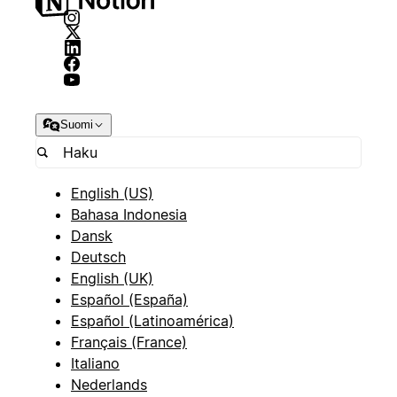
Suomi
English (US)
Bahasa Indonesia
Dansk
Deutsch
English (UK)
Español (España)
Español (Latinoamérica)
Français (France)
Italiano
Nederlands