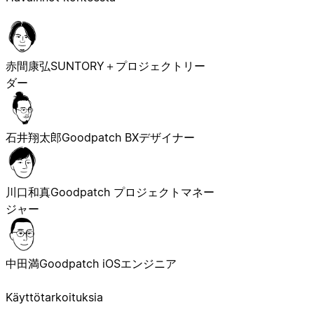
赤間康弘
SUNTORY＋プロジェクトリー
ダー
石井翔太郎
Goodpatch BXデザイナー
川口和真
Goodpatch プロジェクトマネー
ジャー
中田満
Goodpatch iOSエンジニア
Käyttötarkoituksia