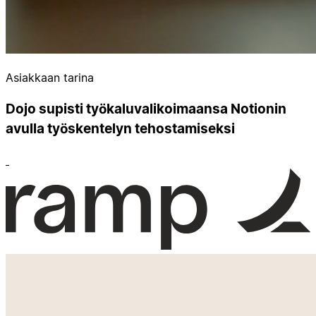
Asiakkaan tarina
Dojo supisti työkaluvalikoimaansa Notionin
avulla työskentelyn tehostamiseksi