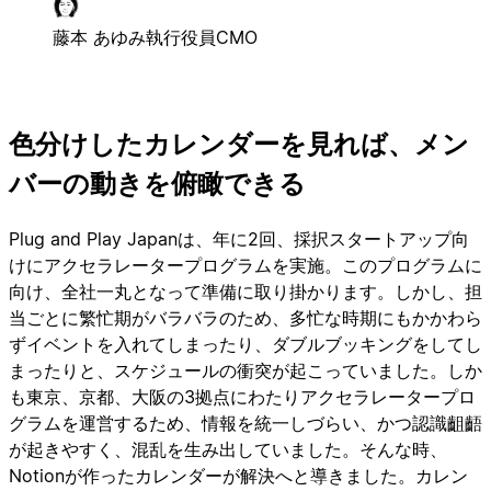
藤本 あゆみ
執行役員CMO
色分けしたカレンダーを見れば、メン
バーの動きを俯瞰できる
Plug and Play Japanは、年に2回、採択スタートアップ向
けにアクセラレータープログラムを実施。このプログラムに
向け、全社一丸となって準備に取り掛かります。しかし、担
当ごとに繁忙期がバラバラのため、多忙な時期にもかかわら
ずイベントを入れてしまったり、ダブルブッキングをしてし
まったりと、スケジュールの衝突が起こっていました。しか
も東京、京都、大阪の3拠点にわたりアクセラレータープロ
グラムを運営するため、情報を統一しづらい、かつ認識齟齬
が起きやすく、混乱を生み出していました。そんな時、
Notionが作ったカレンダーが解決へと導きました。カレン