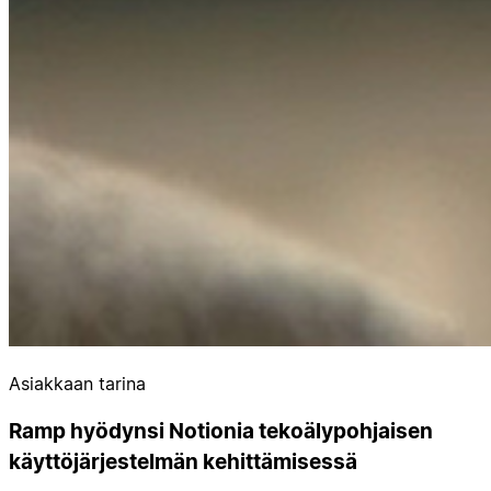
Asiakkaan tarina
Ramp hyödynsi Notionia tekoälypohjaisen
käyttöjärjestelmän kehittämisessä