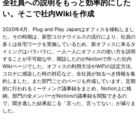
全社員への説明をもっと効率的にした
い。そこで社内Wikiを作成
2020年4月、Plug and Play Japanはオフィスを移転しまし
た。その時期は、新型コロナウイルスの流行により、社員の
多くは在宅ワークを実施しているため、新オフィスに来るタ
イミングはバラバラに。一人一人にオフィスの使い方を説明
することが不可能な中、開設したのがNotionで作った社内
Wikiページでした。オフィスの利用方法やWiFiの設定方法、
コロナに感染した時の対応など、全社員が知るべき情報を集
約しました。また部門ごとのページも作成しています。定期
的に行われるミーティング議事録をまとめ、Notion上に格
納。部門の全メンバーがNotionの議事録を閲覧できるの
で、聞き逃した結果起こる「言った、言ってない」が減りま
した。