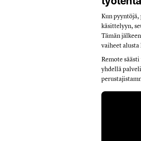
työtehtäv
Kun pyyntöjä, 
käsittelyyn, se
Tämän jälkeen 
vaiheet alusta
Remote säästi 
yhdellä palveli
perustajistamm