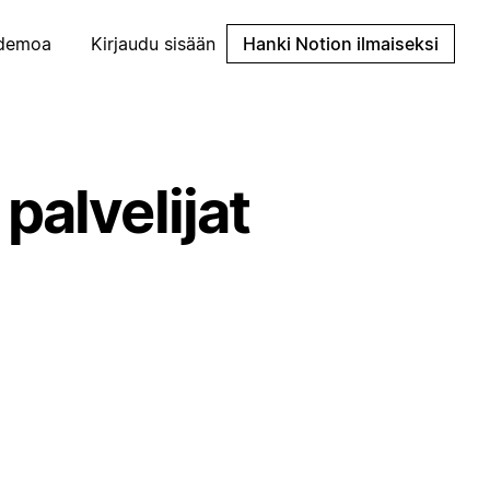
demoa
Kirjaudu sisään
Hanki Notion ilmaiseksi
palvelijat