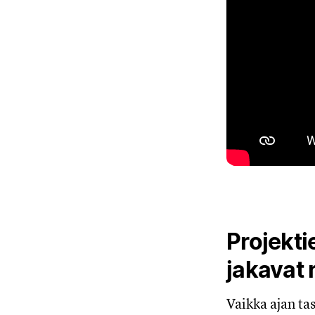
Projekti
jakavat 
Vaikka ajan ta