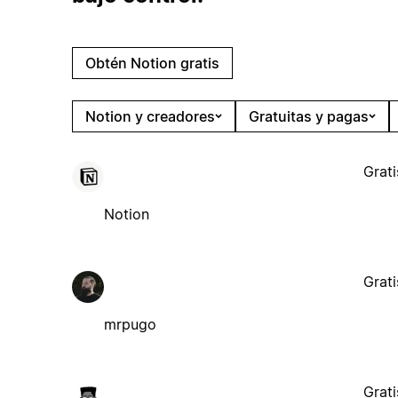
Obtén Notion gratis
Notion y creadores
Gratuitas y pagas
Grati
Notion
Grati
mrpugo
Grati