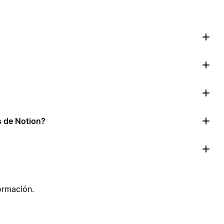
as de Notion?
ormación.