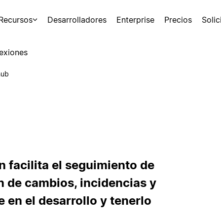
Recursos
Desarrolladores
Enterprise
Precios
Soli
exiones
hub
n facilita el seguimiento de
n de cambios, incidencias y
en el desarrollo y tenerlo