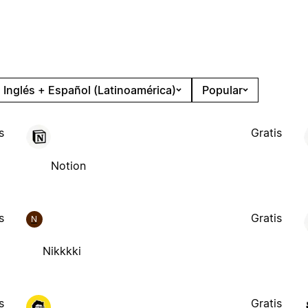
Inglés + Español (Latinoamérica)
Popular
s
Gratis
Notion
s
Gratis
N
Nikkkki
s
Gratis