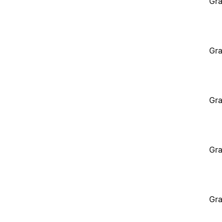
Gra
Gra
Gra
Gra
Gra