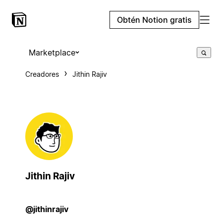
Obtén Notion gratis
Marketplace
Creadores
Jithin Rajiv
Jithin Rajiv
@jithinrajiv