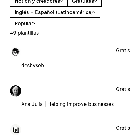
Notion y creadores
Gratuitas
Inglés + Español (Latinoamérica)
Popular
49 plantillas
Gratis
desbyseb
Gratis
Ana Julia | Helping improve businesses
Gratis