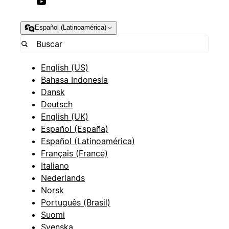
Español (Latinoamérica)
English (US)
Bahasa Indonesia
Dansk
Deutsch
English (UK)
Español (España)
Español (Latinoamérica)
Français (France)
Italiano
Nederlands
Norsk
Português (Brasil)
Suomi
Svenska