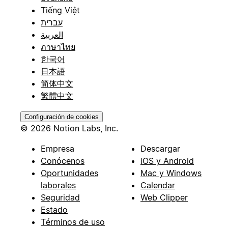
Tiếng Việt
עברית
العربية
ภาษาไทย
한국어
日本語
简体中文
繁體中文
Configuración de cookies
© 2026 Notion Labs, Inc.
Empresa
Descargar
Conócenos
iOS y Android
Oportunidades
Mac y Windows
laborales
Calendar
Seguridad
Web Clipper
Estado
Términos de uso