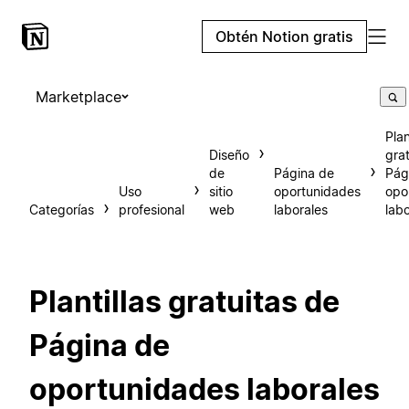
Obtén Notion gratis
Marketplace
Plan
Diseño
gra
de
Página de
Pág
Uso
sitio
oportunidades
opo
Categorías
profesional
web
laborales
lab
Plantillas gratuitas de
Página de
oportunidades laborales