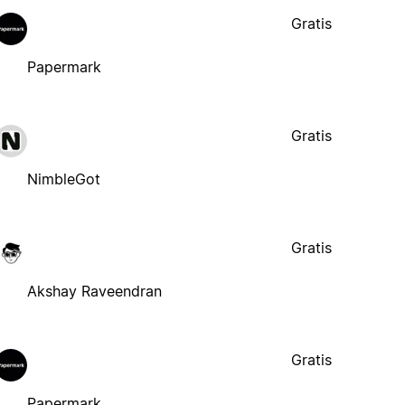
Gratis
Papermark
Gratis
NimbleGot
Gratis
Akshay Raveendran
Gratis
Papermark