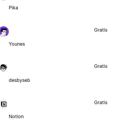
Pika
Gratis
Younes
Gratis
desbyseb
Gratis
Notion