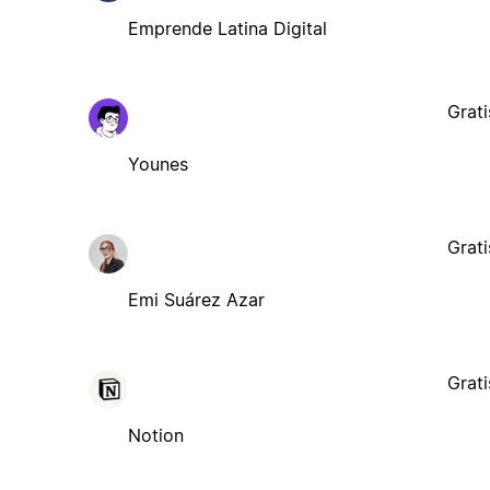
Emprende Latina Digital
Grati
Younes
Grati
Emi Suárez Azar
Grati
Notion