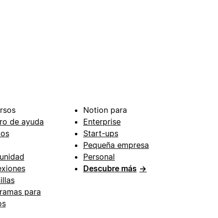
rsos
Notion para
ro de ayuda
Enterprise
ios
Start-ups
Pequeña empresa
unidad
Personal
xiones
Descubre más
→
illas
ramas para
os