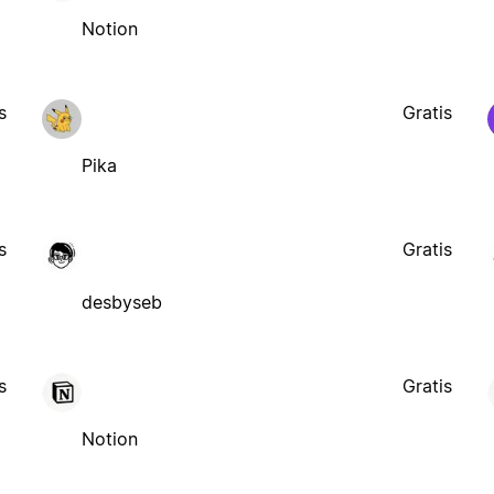
Notion
s
Gratis
Pika
s
Gratis
desbyseb
s
Gratis
Notion