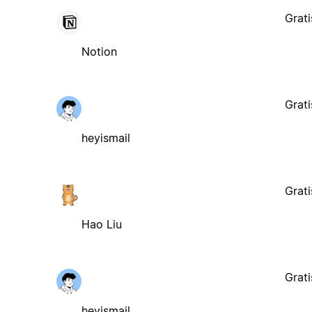
Grati
Notion
Grati
heyismail
Grati
Hao Liu
Grati
heyismail