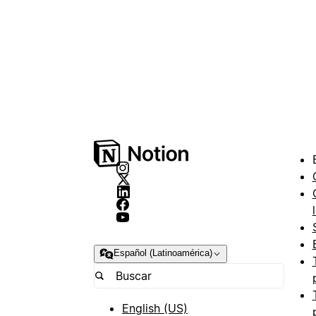
Español (Latinoamérica)
English (US)