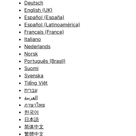
Deutsch
English (UK)
Español (España)
Español (Latinoamérica)
Français (France)
Italiano
Nederlands
Norsk
Português (Brasil)
Suomi
Svenska
Tiếng Việt
עברית
العربية
ภาษาไทย
한국어
日本語
简体中文
繁體中文