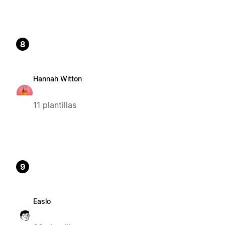
8
Hannah Witton
11 plantillas
9
Easlo