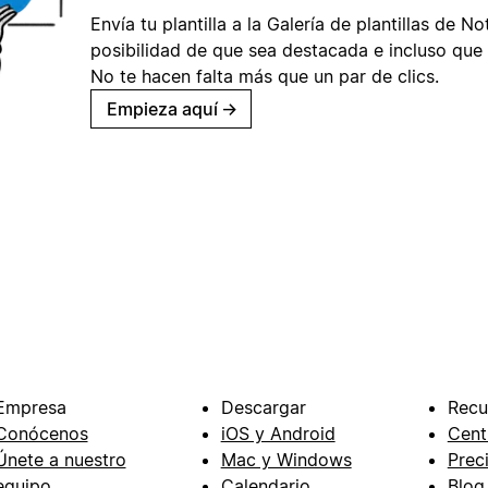
Envía tu plantilla a la Galería de plantillas de No
posibilidad de que sea destacada e incluso que 
No te hacen falta más que un par de clics.
Empieza aquí
→
Empresa
Descargar
Recu
Conócenos
iOS y Android
Cent
Únete a nuestro
Mac y Windows
Prec
equipo
Calendario
Blog