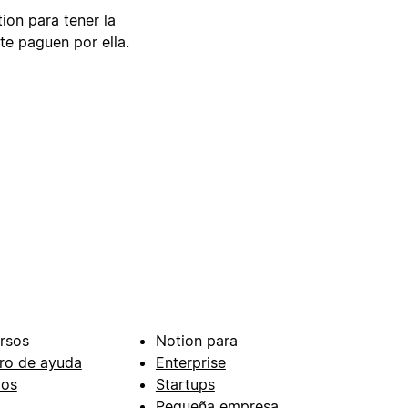
tion para tener la
te paguen por ella.
rsos
Notion para
ro de ayuda
Enterprise
ios
Startups
Pequeña empresa