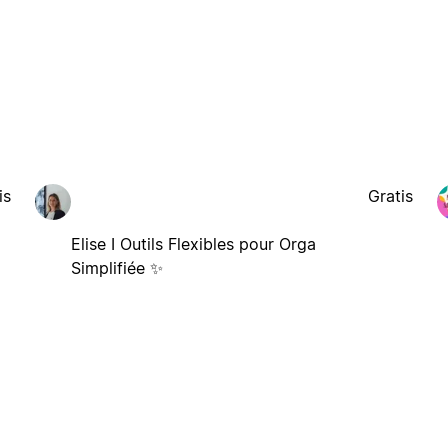
is
Gratis
Elise I Outils Flexibles pour Orga
Simplifiée ✨