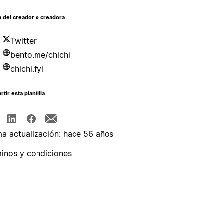
 del creador o creadora
Twitter
bento.me/chichi
chichi.fyi
tir esta plantilla
ma actualización: hace 56 años
inos y condiciones