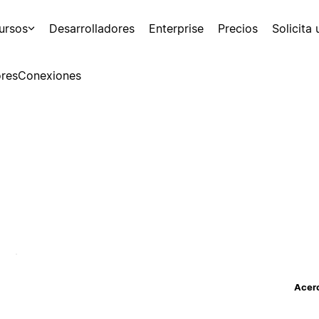
ursos
Desarrolladores
Enterprise
Precios
Solicita
res
Conexiones
Acerc