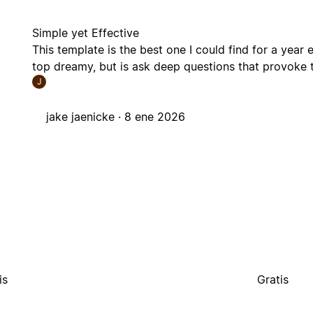
Simple yet Effective
This template is the best one I could find for a year e
top dreamy, but is ask deep questions that provoke 
J
jake jaenicke ·
8 ene 2026
is
Gratis