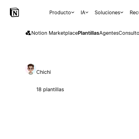
Producto
IA
Soluciones
Rec
Notion Marketplace
Plantillas
Agentes
Consulto
Chichi
18 plantillas