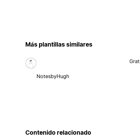
Más plantillas similares
Grat
NotesbyHugh
Contenido relacionado