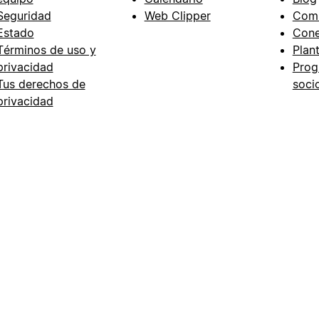
Seguridad
Web Clipper
Com
Estado
Cone
Términos de uso y
Plant
privacidad
Prog
Tus derechos de
soci
privacidad