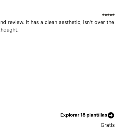
nd review. It has a clean aesthetic, isn't over the
thought.
Explorar 18 plantillas
Gratis